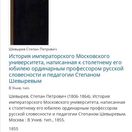
Шевырев Степан Петрович
История императорского Московского
университета, написанная к столетнему его
юбилею ординарным профессором русской
словесности и педагогии Степаном
Шевыревым
В Унив. тип.
Шевырев, Степан Петрович (1806-1864). История
императорского Московского университета, написанная
к столетнему его юбилею ординарным профессором
русской словесности и педагогии Степаном Шевыревым.
Москва : В Унив. тип., 1855.
1855