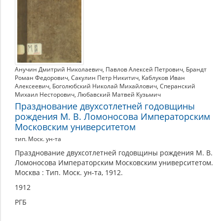
Анучин Дмитрий Николаевич
,
Павлов Алексей Петрович
,
Брандт
Роман Федорович
,
Сакулин Петр Никитич
,
Каблуков Иван
Алексеевич
,
Боголюбский Николай Михайлович
,
Сперанский
Михаил Несторович
,
Любавский Матвей Кузьмич
Празднование двухсотлетней годовщины
рождения М. В. Ломоносова Императорским
Московским университетом
тип. Моск. ун-та
Празднование двухсотлетней годовщины рождения М. В.
Ломоносова Императорским Московским университетом.
Москва : Тип. Моск. ун-та, 1912.
1912
РГБ