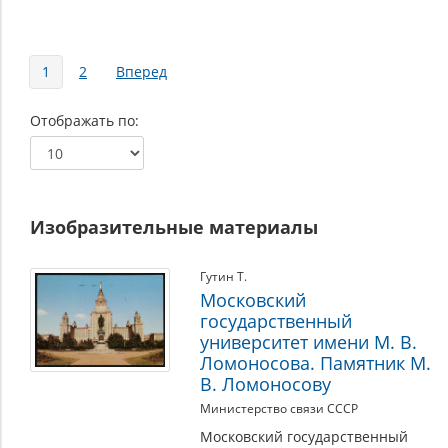
Страницы
1
2
Вперед
Отображать по
Изобразительные материалы
Гутин Т.
Московский
государственный
университет имени М. В.
Ломоносова. Памятник М.
В. Ломоносову
Министерство связи СССР
Московский государственный