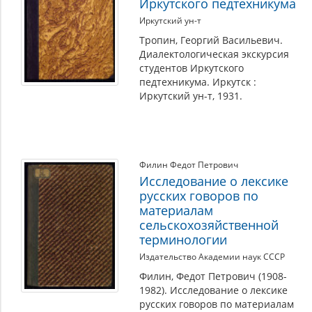
Иркутского педтехникума
Иркутский ун-т
Тропин, Георгий Васильевич.
Диалектологическая экскурсия
студентов Иркутского
педтехникума. Иркутск :
Иркутский ун-т, 1931.
Филин Федот Петрович
Исследование о лексике
русских говоров по
материалам
сельскохозяйственной
терминологии
Издательство Академии наук СССР
Филин, Федот Петрович (1908-
1982). Исследование о лексике
русских говоров по материалам