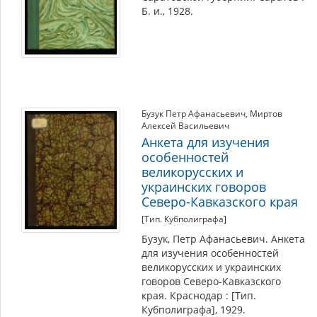
Б. и., 1928.
Бузук Петр Афанасьевич
,
Миртов
Алексей Васильевич
Анкета для изучения
особенностей
великорусских и
украинских говоров
Северо-Кавказского края
[Тип. Кубполиграфа]
Бузук, Петр Афанасьевич. Анкета
для изучения особенностей
великорусских и украинских
говоров Северо-Кавказского
края. Краснодар : [Тип.
Кубполиграфа], 1929.