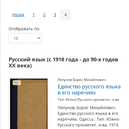
Страницы
Назад
1
2
3
4
Отображать по
Русский язык (с 1918 года - до 90-х годов
ХХ века)
Ляпунов Борис Михайлович
Единство русского языка
в его наречиях
Тип. Южно-Русского просветит. о-ва
Ляпунов, Борис Михайлович.
Единство русского языка в его
наречиях. Одесса : Тип. Южно-
Русского просветит. о-ва, 1919.