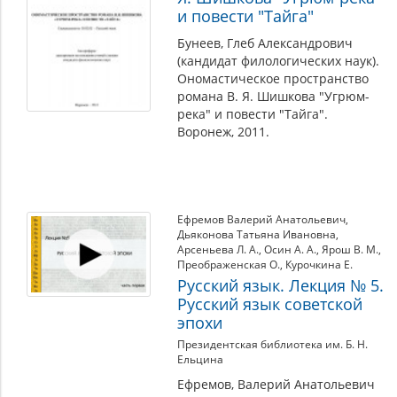
и повести "Тайга"
Бунеев, Глеб Александрович
(кандидат филологических наук).
Ономастическое пространство
романа В. Я. Шишкова "Угрюм-
река" и повести "Тайга".
Воронеж, 2011.
Ефремов Валерий Анатольевич
,
Дьяконова Татьяна Ивановна
,
Арсеньева Л. А.
,
Осин А. А.
,
Ярош В. М.
,
Преображенская О.
,
Курочкина Е.
Русский язык. Лекция № 5.
Русский язык советской
эпохи
Президентская библиотека им. Б. Н.
Ельцина
Ефремов, Валерий Анатольевич