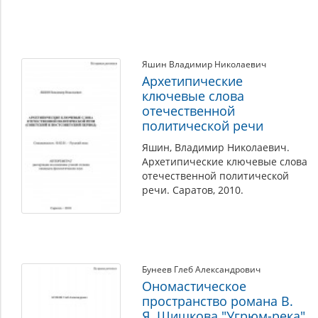
Яшин Владимир Николаевич
Архетипические
ключевые слова
отечественной
политической речи
Яшин, Владимир Николаевич.
Архетипические ключевые слова
отечественной политической
речи. Саратов, 2010.
Бунеев Глеб Александрович
Ономастическое
пространство романа В.
Я. Шишкова "Угрюм-река"