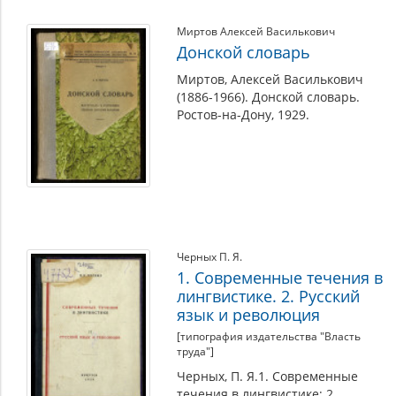
Миртов Алексей Василькович
Донской словарь
Миртов, Алексей Василькович
(1886-1966). Донской словарь.
Ростов-на-Дону, 1929.
Черных П. Я.
1. Современные течения в
лингвистике. 2. Русский
язык и революция
[типография издательства "Власть
труда"]
Черных, П. Я.1. Современные
течения в лингвистике; 2.