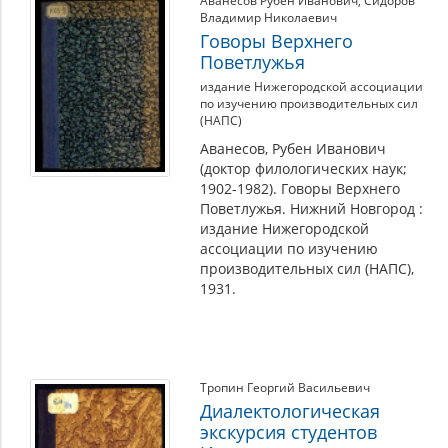
Аванесов Рубен Иванович
,
Сидоров
Владимир Николаевич
Говоры Верхнего
Поветлужья
издание Нижегородской ассоциации
по изучению производительных сил
(НАПС)
Аванесов, Рубен Иванович
(доктор филологических наук;
1902-1982). Говоры Верхнего
Поветлужья. Нижний Новгород :
издание Нижегородской
ассоциации по изучению
производительных сил (НАПС),
1931.
Тропин Георгий Васильевич
Диалектологическая
экскурсия студентов