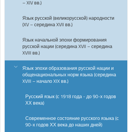
– XIV вв.)
Язык русской (великорусской) народности
(XV – середина XVII вв.)
Язык начальной эпохи формирования
русской нации (середина XVII – середина
XVIII вв.)
Язык эпохи образования русской нации и
общенациональных норм языка (середина
XVIII – начало XIX вв.)
Русский язык (с 1918 года - до 90-х годов
ХХ века)
Современное состояние русского языка (с
90-х годов ХХ века до наших дней)