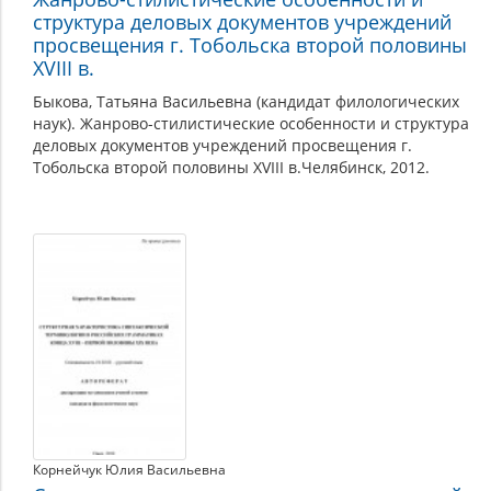
XVIII
структура деловых документов учреждений
–
просвещения г. Тобольска второй половины
начало
XVIII в.
XIX
Быкова, Татьяна Васильевна (кандидат филологических
вв.)
наук). Жанрово-стилистические особенности и структура
деловых документов учреждений просвещения г.
Тобольска второй половины XVIII в.Челябинск, 2012.
Корнейчук Юлия Васильевна