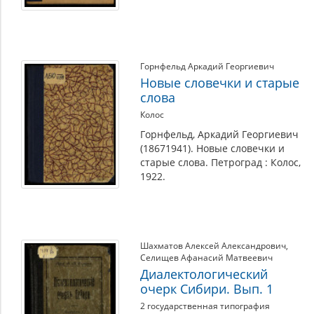
Горнфельд Аркадий Георгиевич
Новые словечки и старые
слова
Колос
Горнфельд, Аркадий Георгиевич
(18671941). Новые словечки и
старые слова. Петроград : Колос,
1922.
Шахматов Алексей Александрович
,
Селищев Афанасий Матвеевич
Диалектологический
очерк Сибири. Вып. 1
2 государственная типография