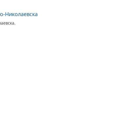
о-Николаевска
аевска.