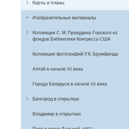
Карты и планы
Изобразительные материалы
Коллекция С. М. Прокудина-Горского из
фондов Библиотеки Конгресса США
Коллекция фотографий У.К. Брумфилда
Алтай в начале XX века
Города Беларуси в начале XX века
Белгород в открытках
Владимир в открытках
Порт и город Дальний. 1902