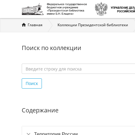
Вы
Главная
Коллекции Президентской библиотеки
здесь
Поиск по коллекции
Введите
строку
Поиск
для
поиска
*
Содержание
Территория России