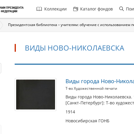
Главная
Коллекции
Каталог фондов
Пои
навигация
Президентская библиотека – учителям: обучение с использованием 
ВИДЫ НОВО-НИКОЛАЕВСКА
Виды
Виды города Ново-Никола
Ново-
Т-во Художественной печати
Николаевска
Виды города Ново-Николаевска. 
[Санкт-Петербург]: Т-во художес
1914
Новосибирская ГОНБ