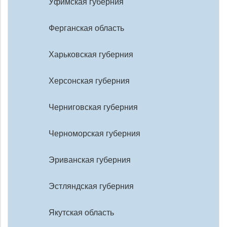
Уфимская губерния
Ферганская область
Харьковская губерния
Херсонская губерния
Черниговская губерния
Черноморская губерния
Эриванская губерния
Эстляндская губерния
Якутская область