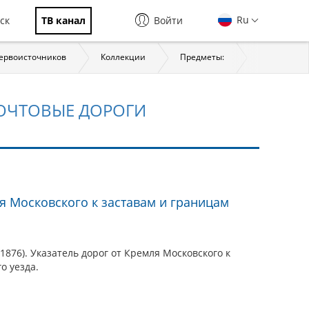
Ru
ск
ТВ канал
Войти
первоисточников
Коллекции
Предметы:
История
ОЧТОВЫЕ ДОРОГИ
я Московского к заставам и границам
1876). Указатель дорог от Кремля Московского к
о уезда.