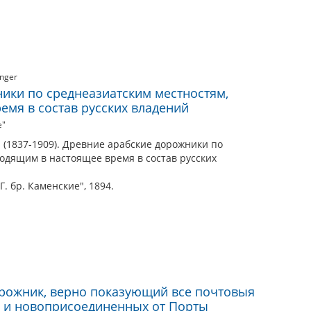
nger
ики по среднеазиатским местностям,
емя в состав русских владений
е"
 (1837-1909). Древние арабские дорожники по
одящим в настоящее время в состав русских
 Г. бр. Каменские", 1894.
рожник, верно показующий все почтовыя
и и новоприсоединенных от Порты