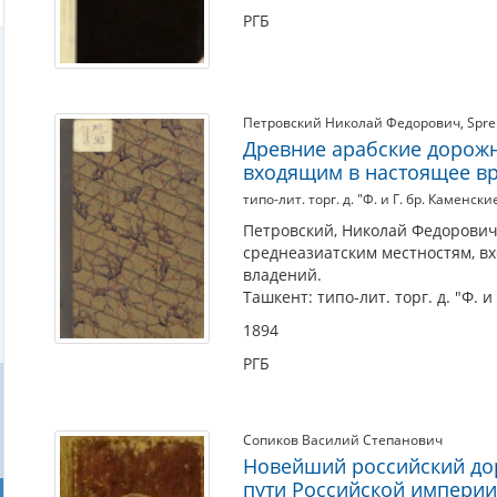
РГБ
Петровский Николай Федорович
,
Spre
Древние арабские дорожн
входящим в настоящее вр
типо-лит. торг. д. "Ф. и Г. бр. Каменски
Петровский, Николай Федорович
среднеазиатским местностям, вх
владений.
Ташкент: типо-лит. торг. д. "Ф. и
1894
РГБ
Сопиков Василий Степанович
Новейший российский до
пути Российской импери