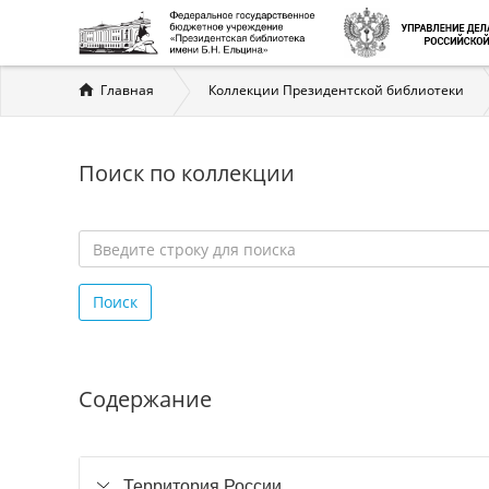
Вы
Главная
Коллекции Президентской библиотеки
здесь
Поиск по коллекции
Введите
строку
Поиск
для
поиска
*
Содержание
Территория России