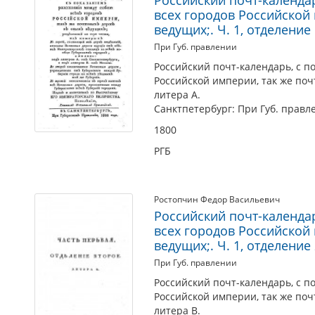
всех городов Российской
ведущих;. Ч. 1, отделение 
При Губ. правлении
Российский почт-календарь, с п
Российской империи, так же почт
литера А.
Санктпетербург: При Губ. правле
1800
РГБ
Ростопчин Федор Васильевич
Российский почт-календа
всех городов Российской
ведущих;. Ч. 1, отделение 
При Губ. правлении
Российский почт-календарь, с п
Российской империи, так же почт
литера В.