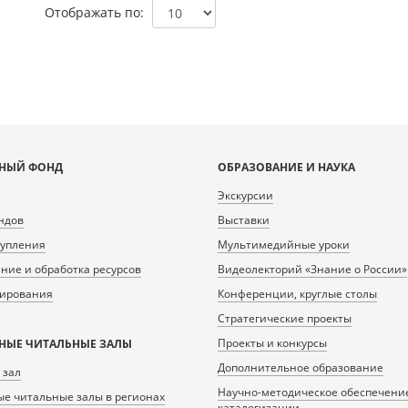
Отображать по
НЫЙ ФОНД
ОБРАЗОВАНИЕ И НАУКА
Экскурсии
ндов
Выставки
тупления
Мультимедийные уроки
ие и обработка ресурсов
Видеолекторий «Знание о России»
нирования
Конференции, круглые столы
Стратегические проекты
Проекты и конкурсы
НЫЕ ЧИТАЛЬНЫЕ ЗАЛЫ
Дополнительное образование
 зал
Научно-методическое обеспечени
е читальные залы в регионах
каталогизации