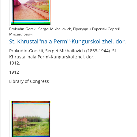
Prokudin-Gorskii Sergei Mikhailovich
,
Прокудин-Горский Сергей
Михайлович
St. Khrustal''naia Perm''-Kungurskoi zhel. dor.
Prokudin-Gorskii, Sergei Mikhailovich (1863-1944). St.
Khrustal'naia Perm'-Kungurskoi zhel. dor..
1912.
1912
Library of Congress