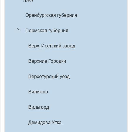
Оренбургская губерния
Пермская губерния
Верх-Исетский завод
Верхние Городки
Верхотурский уезд
Вилижно
Вильгорд
Демидова Утка