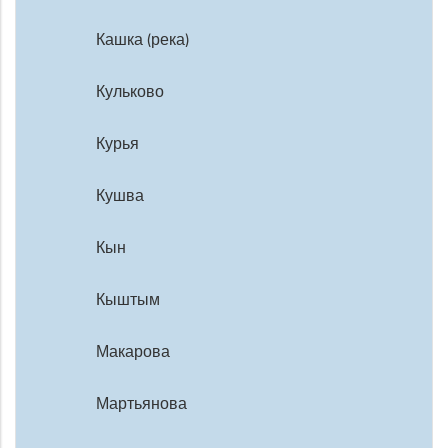
Кашка (река)
Кульково
Курья
Кушва
Кын
Кыштым
Макарова
Мартьянова