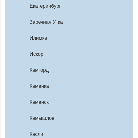
Екатеринбург
Заречная Утка
Илимка
Искор
Камгорд
Каменка
Каменск
Камышлов
Касли