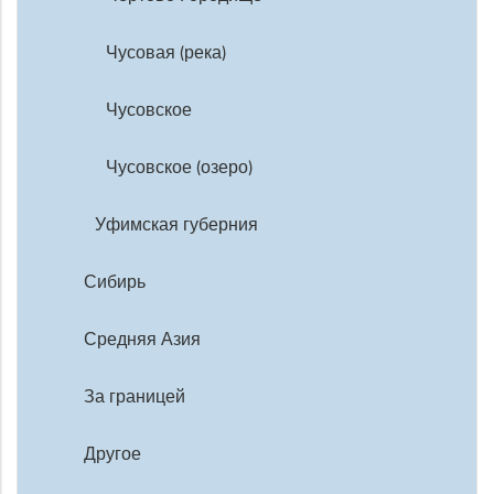
Чусовая (река)
Чусовское
Чусовское (озеро)
Уфимская губерния
Сибирь
Средняя Азия
За границей
Другое