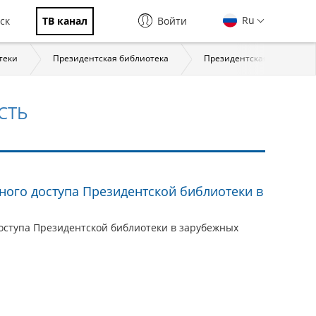
Ru
ск
ТВ канал
Войти
теки
Президентская библиотека
Президентская библиотека:
СТЬ
ного доступа Президентской библиотеки в
оступа Президентской библиотеки в зарубежных