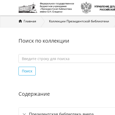
Вы
Главная
Коллекции Президентской библиотеки
здесь
Поиск по коллекции
Введите
строку
Поиск
для
поиска
*
Содержание
Президентская библиотека: вчера,