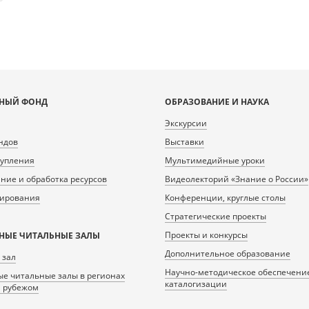
НЫЙ ФОНД
ОБРАЗОВАНИЕ И НАУКА
Экскурсии
ндов
Выставки
тупления
Мультимедийные уроки
ие и обработка ресурсов
Видеолекторий «Знание о России»
нирования
Конференции, круглые столы
Стратегические проекты
Проекты и конкурсы
НЫЕ ЧИТАЛЬНЫЕ ЗАЛЫ
Дополнительное образование
 зал
Научно-методическое обеспечени
е читальные залы в регионах
каталогизации
а рубежом