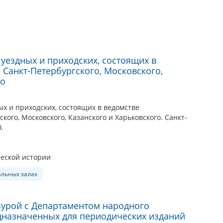
уездных и приходских, состоящих в
 Санкт-Петербургского, Московского,
го
х и приходских, состоящих в ведомстве
кого, Московского, Казанского и Харьковского. Санкт-
0.
еской истории
альных залах
зурой с Департаментом народного
дназначенных для периодических изданий