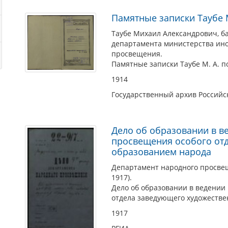
Памятные записки Таубе 
Таубе Михаил Александрович, ба
департамента министерства ино
просвещения.
Памятные записки Таубе М. А. п
1914
Государственный архив Россий
Дело об образовании в в
просвещения особого от
образованием народа
Департамент народного просве
1917).
Дело об образовании в ведении
отдела заведующего художеств
1917