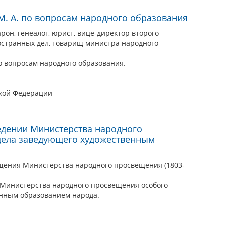
М. А. по вопросам народного образования
рон, генеалог, юрист, вице-директор второго
странных дел, товарищ министра народного
о вопросам народного образования.
ской Федерации
едении Министерства народного
дела заведующего художественным
щения Министерства народного просвещения (1803-
 Министерства народного просвещения особого
енным образованием народа.