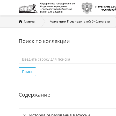
Вы
Главная
Коллекции Президентской библиотеки
здесь
Поиск по коллекции
Введите
строку
Поиск
для
поиска
*
Содержание
История образования в России