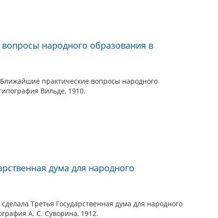
 вопросы народного образования в
. Ближайшие практические вопросы народного
типография Вильде, 1910.
арственная дума для народного
 сделала Третья Государственная дума для народного
ография А. С. Суворина, 1912.