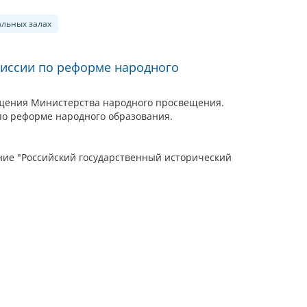
альных залах
миссии по реформе народного
щения Министерства народного просвещения.
по реформе народного образования.
ие "Российский государственный исторический