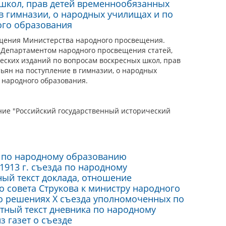
школ, прав детей временнообязанных
в гимназии, о народных училищах и по
ого образования
щения Министерства народного просвещения.
с Департаментом народного просвещения статей,
ских изданий по вопросам воскресных школ, прав
ьян на поступление в гимназии, о народных
 народного образования.
ие "Российский государственный исторический
и по народному образованию
1913 г. съезда по народному
ый текст доклада, отношение
о совета Струкова к министру народного
 о решениях X съезда уполномоченных по
тный текст дневника по народному
 газет о съезде