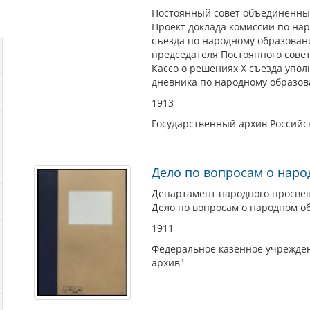
Постоянный совет объединенны
Проект доклада комиссии по нар
съезда по народному образован
председателя Постоянного совет
Кассо о решениях X съезда упо
дневника по народному образова
1913
Государственный архив Россий
Дело по вопросам о нар
Департамент народного просве
Дело по вопросам о народном о
1911
Федеральное казенное учрежден
архив"