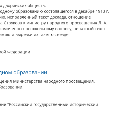
х дворянских обществ.
одному образованию состоявшегося в декабре 1913 г.
ию, исправленный текст доклада, отношение
а Струкова к министру народного просвещения Л. А.
лномоченных по школьному вопросу, печатный текст
нию и вырезки из газет о съезде.
ской Федерации
одном образовании
щения Министерства народного просвещения.
бразовании.
ие "Российский государственный исторический