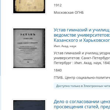
1912
Московская ОГНБ
Устав гимназий и училищ 
ведомстве университетов:
Казанского и Харьковско
Имп. Акад. наук
Устав гимназий и училищ уездны
университетов: Санкт-Петербургс
Петербург : Имп. Акад. наук, 184
1840
ГПИБ. Центр социально-политич
Доступно только в Электронных чит
Дело о согласовании цен
просвещения статей, пре