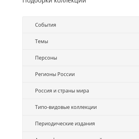
Подборки коллекций
События
Темы
Персоны
Регионы России
Россия и страны мира
Типо-видовые коллекции
Периодические издания