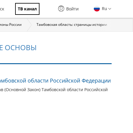
Ru
ск
ТВ канал
Войти
ионы России
Тамбовская область: страницы истории
Все м
Е ОСНОВЫ
Тамбовской области Российской Федерации
ав (Основной Закон) Тамбовской области Российской