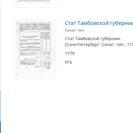
Стат Тамбовской губерни
Сенат. тип.
Стат Тамбовской губернии.
[Санктпетербург: Сенат. тип., 17
1779
РГБ