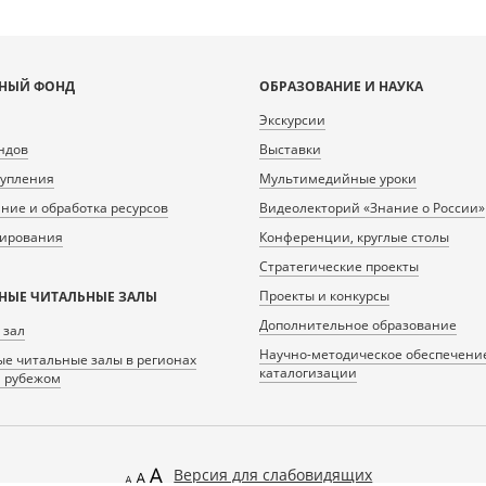
НЫЙ ФОНД
ОБРАЗОВАНИЕ И НАУКА
Экскурсии
ндов
Выставки
тупления
Мультимедийные уроки
ие и обработка ресурсов
Видеолекторий «Знание о России»
нирования
Конференции, круглые столы
Стратегические проекты
Проекты и конкурсы
НЫЕ ЧИТАЛЬНЫЕ ЗАЛЫ
Дополнительное образование
 зал
Научно-методическое обеспечени
е читальные залы в регионах
каталогизации
а рубежом
Версия для слабовидящих