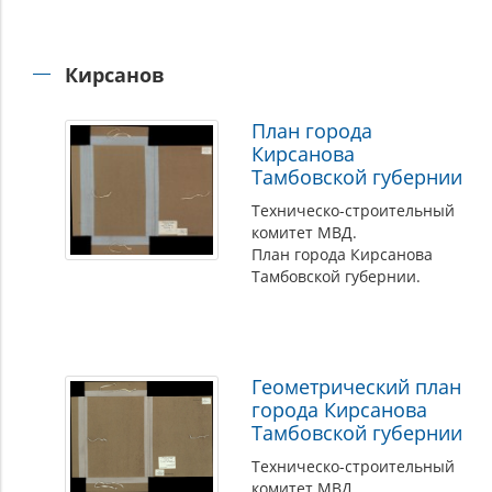
Кирсанов
План города
Кирсанова
Тамбовской губернии
Техническо-строительный
комитет МВД.
План города Кирсанова
Тамбовской губернии.
Геометрический план
города Кирсанова
Тамбовской губернии
Техническо-строительный
комитет МВД.