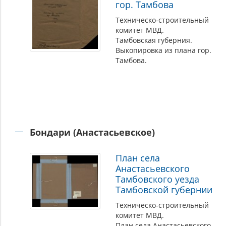
гор. Тамбова
Техническо-строительный
комитет МВД.
Тамбовская губерния.
Выкопировка из плана гор.
Тамбова.
Бондари (Анастасьевское)
План села
Анастасьевского
Тамбовского уезда
Тамбовской губернии
Техническо-строительный
комитет МВД.
План села Анастасьевского