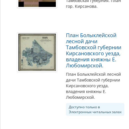
Тамбовская губерния. План
гор. Кирсанова.
План Болыклейской
лесной дачи
Тамбовской губернии
Кирсановского уезда,
владения княжны Е.
Любомирской.
План Болыклейской лесной
дачи Тамбовской губернии
Кирсановского уезда,
владения княжны Е.
Любомирской.
Доступно только в
Электронных читальных залах