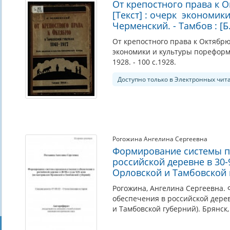
От крепостного права к 
[Текст] : очерк экономик
Черменский. - Тамбов : [Б. 
От крепостного права к Октябрю
экономики и культуры пореформен
1928. - 100 с.1928.
Доступно только в Электронных чит
Рогожина Ангелина Сергеевна
Формирование системы п
российской деревне в 30-
Орловской и Тамбовской 
Рогожина, Ангелина Сергеевна.
обеспечения в российской дерев
и Тамбовской губерний). Брянск,