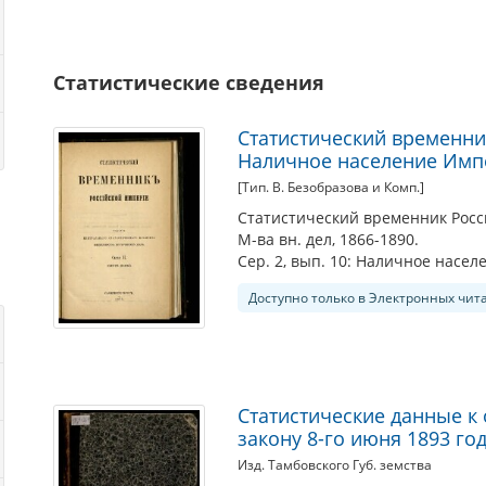
Статистические сведения
Статистический временник
Наличное население Импе
[Тип. В. Безобразова и Комп.]
Статистический временник Росси
М-ва вн. дел, 1866-1890.
Сер. 2, вып. 10: Наличное насел
Доступно только в Электронных чит
Статистические данные к
закону 8-го июня 1893 год
Изд. Тамбовского Губ. земства