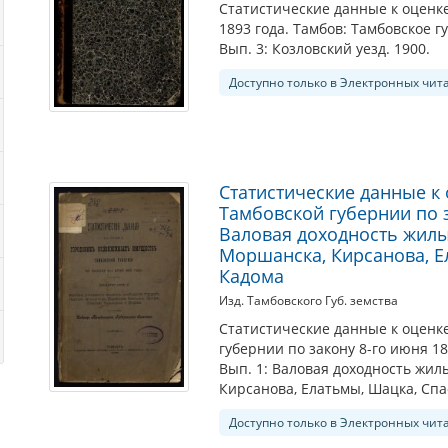
Статистические данные к оценке
1893 года. Тамбов: Тамбовское гу
Вып. 3: Козловский уезд. 1900.
Доступно только в Электронных чит
Статистические данные к
Тамбовской губернии по з
Валовая доходность жил
Моршанска, Кирсанова, Е
Кадома
Изд. Тамбовского Губ. земства
Статистические данные к оценк
губернии по закону 8-го июня 189
Вып. 1: Валовая доходность жи
Кирсанова, Елатьмы, Шацка, Спа
Доступно только в Электронных чит