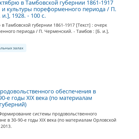
Октябрю в Тамбовской губернии 1861-1917
и и культуры пореформенного периода / П.
и.], 1928. - 100 с.
 в Тамбовской губернии 1861-1917 [Текст] : очерк
ного периода / П. Черменский. - Тамбов : [Б. и.],
альных залах
родовольственного обеспечения в
90-е годы XIX века (по материалам
губерний)
 Формирование системы продовольственного
не в 30-90-е годы XIX века (по материалам Орловской
 2013.