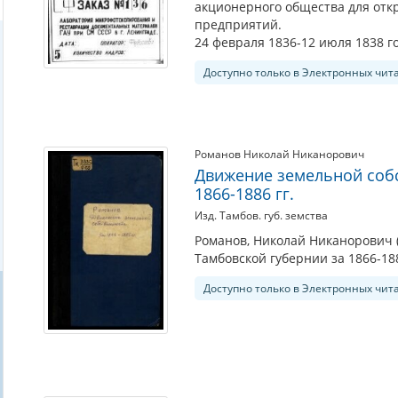
акционерного общества для откр
предприятий.
24 февраля 1836-12 июля 1838 г
Доступно только в Электронных чит
Романов Николай Никанорович
Движение земельной собс
1866-1886 гг.
Изд. Тамбов. губ. земства
Романов, Николай Никанорович (
Тамбовской губернии за 1866-1886
Доступно только в Электронных чит