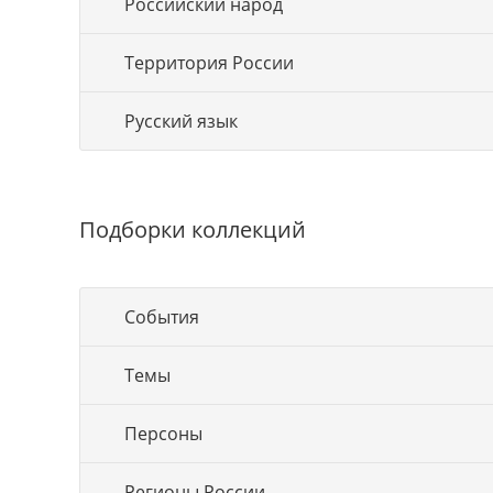
Российский народ
Территория России
Русский язык
Подборки коллекций
События
Темы
Персоны
Регионы России