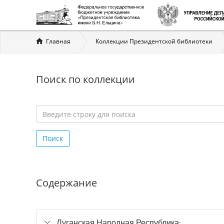
Вы
Главная
Коллекции Президентской библиотеки
здесь
Поиск по коллекции
Введите
строку
Поиск
для
поиска
*
Содержание
Луганская Народная Республика: