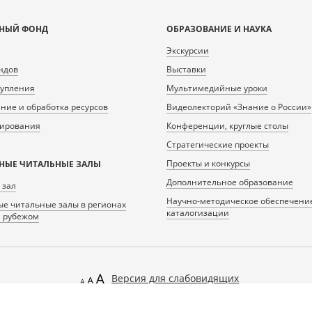
НЫЙ ФОНД
ОБРАЗОВАНИЕ И НАУКА
Экскурсии
ндов
Выставки
тупления
Мультимедийные уроки
ие и обработка ресурсов
Видеолекторий «Знание о России»
нирования
Конференции, круглые столы
Стратегические проекты
Проекты и конкурсы
НЫЕ ЧИТАЛЬНЫЕ ЗАЛЫ
Дополнительное образование
 зал
Научно-методическое обеспечени
е читальные залы в регионах
каталогизации
а рубежом
Версия для слабовидящих