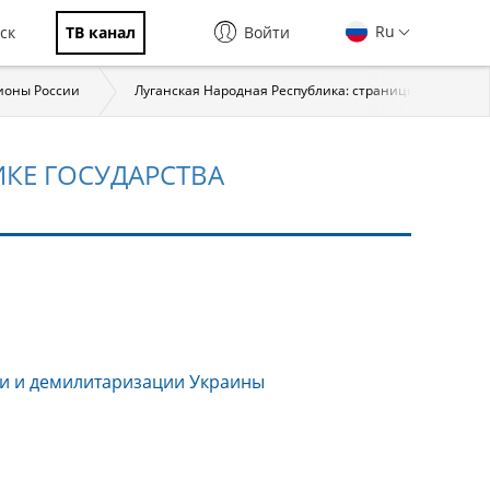
Ru
ск
ТВ канал
Войти
ионы России
Луганская Народная Республика: страницы истории
КЕ ГОСУДАРСТВА
и и демилитаризации Украины