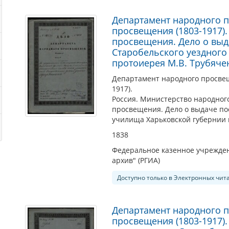
Департамент народного 
просвещения (1803-1917)
просвещения. Дело о выд
Старобельского уездного
протоиерея М.В. Трубяче
Департамент народного просве
1917).
Россия. Министерство народног
просвещения. Дело о выдаче по
училища Харьковской губернии п
1838
Федеральное казенное учрежден
архив" (РГИА)
Доступно только в Электронных чит
Департамент народного 
просвещения (1803-1917)