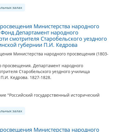
альных залах
просвещения Министерства народного
. Фонд Департамент народного
рти смотрителя Старобельского уездного
нской губернии П.И. Кедрова
щения Министерства народного просвещения (1803-
о просвещения. Департамент народного
отрителя Старобельского уездного училища
П.И. Кедрова. 1827-1828.
ие "Российский государственный исторический
альных залах
просвещения Министерства народного