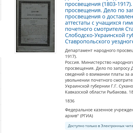
просвещения (1803-1917)
просвещения. Дело по за
просвещения о доставлен
аттестаты с учащихся ги
почетного смотрителя Ст
Слободско-Украинской губ
Ставропольского уездног
Департамент народного просве
1917).
Россия. Министерство народног
просвещения. Дело по запросу 
сведений о взимании платы за а
увольнении почетного смотрите
Украинской губернии Г.Г. Сухан
Кавказской области Рыбакова. 18
1836
Федеральное казенное учрежден
архив" (РГИА)
Доступно только в Электронных чит