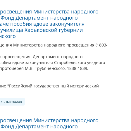
просвещения Министерства народного
. Фонд Департамент народного
аче пособия вдове законучителя
 училища Харьковской губернии
нского
щения Министерства народного просвещения (1803-
о просвещения. Департамент народного
собия вдове законучителя Старобельского уездного
ротоиерея М.В. Трубяченского. 1838-1839.
ие "Российский государственный исторический
альных залах
просвещения Министерства народного
. Фонд Департамент народного