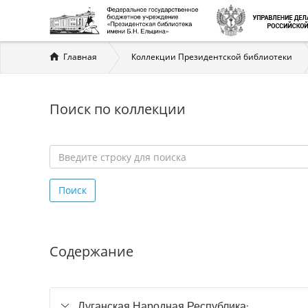
Вы
Главная
Коллекции Президентской библиотеки
здесь
Поиск по коллекции
Введите
строку
Поиск
для
поиска
*
Содержание
Луганская Народная Республика: