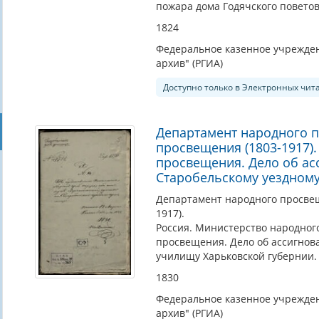
пожара дома Годячского поветов
1824
Федеральное казенное учрежден
архив" (РГИА)
Доступно только в Электронных чит
Департамент народного 
просвещения (1803-1917)
просвещения. Дело об а
Старобельскому уездному
Департамент народного просве
1917).
Россия. Министерство народног
просвещения. Дело об ассигнов
училищу Харьковской губернии. 
1830
Федеральное казенное учрежден
архив" (РГИА)