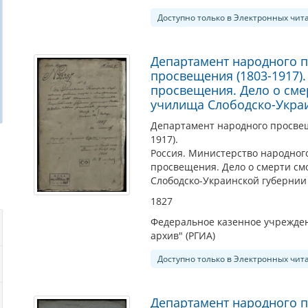
Доступно только в Электронных чит
Департамент народного 
просвещения (1803-1917)
просвещения. Дело о сме
училища Слободско-Украи
Департамент народного просве
1917).
Россия. Министерство народног
просвещения. Дело о смерти см
Слободско-Украинской губернии 
1827
Федеральное казенное учрежден
архив" (РГИА)
Доступно только в Электронных чит
Департамент народного 