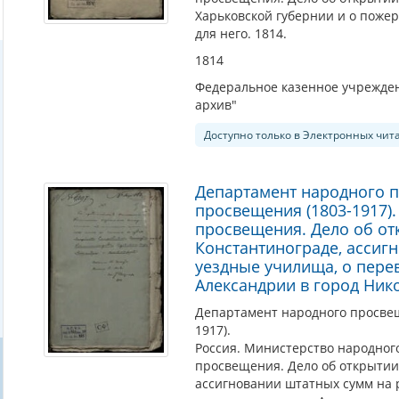
Харьковской губернии и о поже
для него. 1814.
1814
Федеральное казенное учрежден
архив"
Доступно только в Электронных чит
Департамент народного 
просвещения (1803-1917)
просвещения. Дело об от
Константинограде, ассиг
уездные училища, о пере
Александрии в город Ник
Департамент народного просве
1917).
Россия. Министерство народног
просвещения. Дело об открытии
ассигновании штатных сумм на 