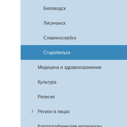
Беловодск
Лисичанск
Славяносербск
Старобельск
Медицина и здравоохранение
Культура
Религия
Регион в лицах
Картографические материалы