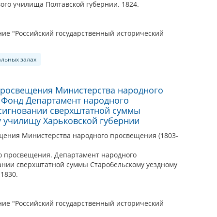
ого училища Полтавской губернии. 1824.
ие "Российский государственный исторический
альных залах
просвещения Министерства народного
. Фонд Департамент народного
ссигновании сверхштатной суммы
 училищу Харьковской губернии
щения Министерства народного просвещения (1803-
о просвещения. Департамент народного
ании сверхштатной суммы Старобельскому уездному
1830.
ие "Российский государственный исторический