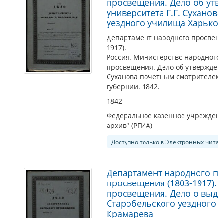
просвещения. Дело об ут
университета Г.Г. Сухан
уездного училища Харько
Департамент народного просве
1917).
Россия. Министерство народног
просвещения. Дело об утвержден
Суханова почетным смотрителем
губернии. 1842.
1842
Федеральное казенное учрежден
архив" (РГИА)
Доступно только в Электронных чит
Департамент народного 
просвещения (1803-1917)
просвещения. Дело о выд
Старобельского уездного
Крамарева