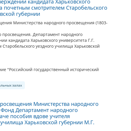
верждении кандидата Харьковского
ова почетным смотрителем Старобельского
вской губернии
щения Министерства народного просвещения (1803-
о просвещения. Департамент народного
ии кандидата Харьковского университета Г.Г.
 Старобельского уездного училища Харьковской
ие "Российский государственный исторический
альных залах
просвещения Министерства народного
. Фонд Департамент народного
аче пособия вдове учителя
 училища Харьковской губернии М.Г.