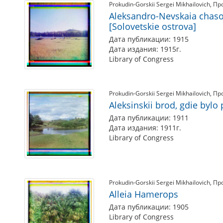
Prokudin-Gorskii Sergei Mikhailovich
Пр
Aleksandro-Nevskaia chaso
[Solovetskie ostrova]
Дата публикации: 1915
Дата издания: 1915г.
Library of Congress
Prokudin-Gorskii Sergei Mikhailovich
Пр
Aleksinskii brod, gdie byl
Дата публикации: 1911
Дата издания: 1911г.
Library of Congress
Prokudin-Gorskii Sergei Mikhailovich
Пр
Alleia Hamerops
Дата публикации: 1905
Library of Congress