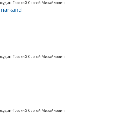
окудин-Горский Сергей Михайлович
Samarkand
окудин-Горский Сергей Михайлович
окудин-Горский Сергей Михайлович