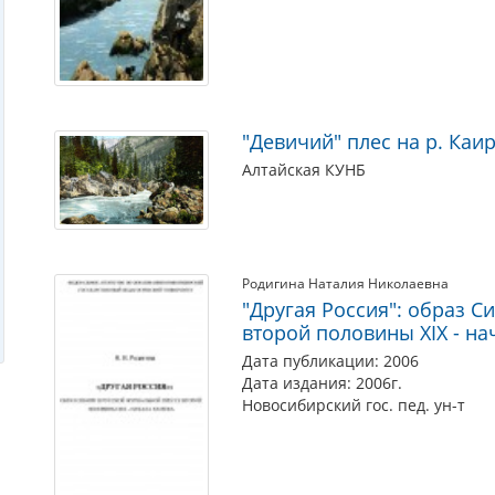
"Девичий" плес на р. Каи
Алтайская КУНБ
Родигина Наталия Николаевна
"Другая Россия": образ С
второй половины XIX - на
Дата публикации: 2006
Дата издания: 2006г.
Новосибирский гос. пед. ун-т