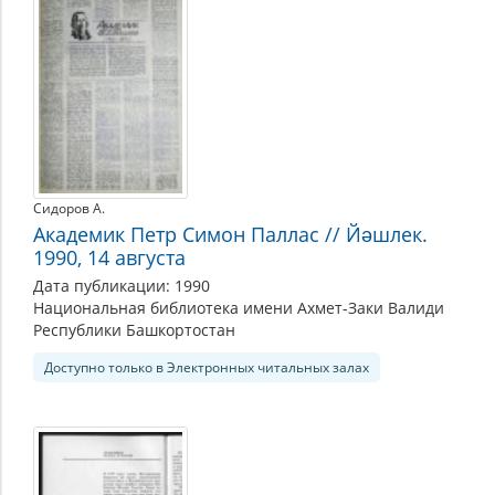
Сидоров А.
Академик Петр Симон Паллас // Йәшлек.
1990, 14 августа
Дата публикации: 1990
Национальная библиотека имени Ахмет-Заки Валиди
Республики Башкортостан
Доступно только в Электронных читальных залах