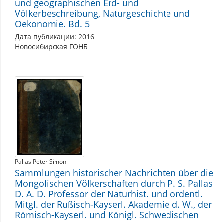
und geographischen Erd- und
Völkerbeschreibung, Naturgeschichte und
Oekonomie. Bd. 5
Дата публикации: 2016
Новосибирская ГОНБ
Pallas Peter Simon
Sammlungen historischer Nachrichten über die
Mongolischen Völkerschaften durch P. S. Pallas
D. A. D. Professor der Naturhist. und ordentl.
Mitgl. der Rußisch-Kayserl. Akademie d. W., der
Römisch-Kayserl. und Königl. Schwedischen