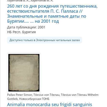
Харитонов В. А.
Харитонов М. А.
260 лет со дня рождения путешественника,
естествоиспытателя П. С. Палласа //
Знаменательные и памятные даты по
Бурятии.... ... на 2001 год
Дата публикации: 2001
НБ Респ. Бурятия
Доступно только в Электронных читальных залах
Pallas Peter Simon
Tilesius von Tilenau
Tilesius von Tilenau Wilhelm
Gottlieb
Новосибирская ГОНБ
Animalia monocardia seu frigidi sanguinis