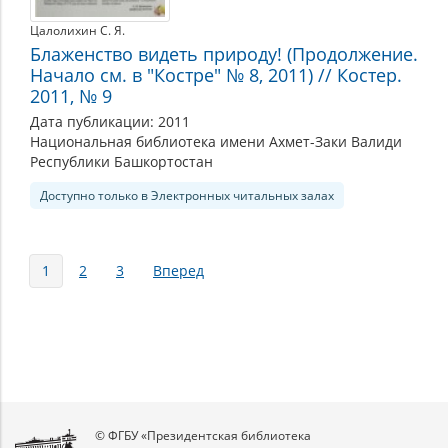
Цалолихин С. Я.
Блаженство видеть природу! (Продолжение.
Начало см. в "Костре" № 8, 2011) // Костер.
2011, № 9
Дата публикации: 2011
Национальная библиотека имени Ахмет-Заки Валиди
Республики Башкортостан
Доступно только в Электронных читальных залах
Страницы
1
2
3
Вперед
© ФГБУ «Президентская библиотека