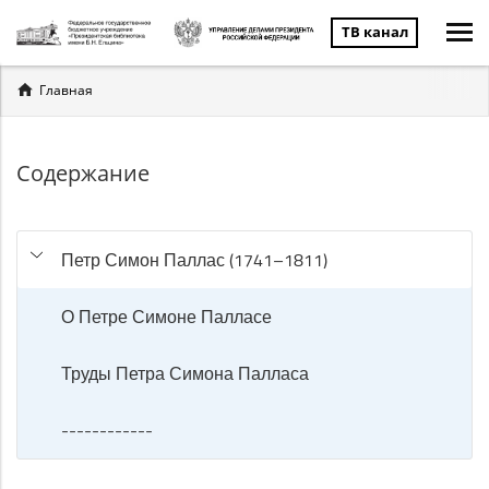
ТВ канал
Вы
Главная
здесь
Содержание
Петр Симон Паллас (1741–1811)
О Петре Симоне Палласе
Труды Петра Симона Палласа
------------