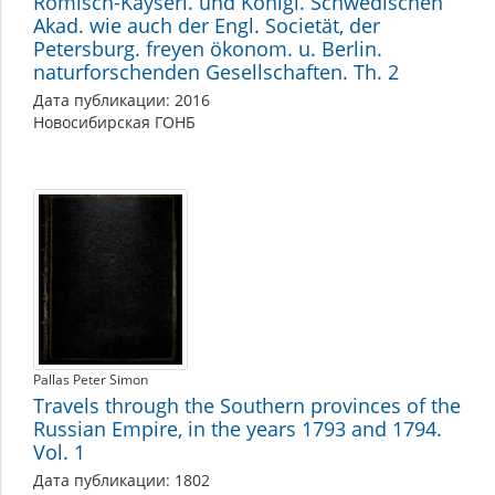
Römisch-Kayserl. und Königl. Schwedischen
Akad. wie auch der Engl. Societät, der
Petersburg. freyen ökonom. u. Berlin.
naturforschenden Gesellschaften. Th. 2
Дата публикации: 2016
Новосибирская ГОНБ
Pallas Peter Simon
Travels through the Southern provinces of the
Russian Empire, in the years 1793 and 1794.
Vol. 1
Дата публикации: 1802