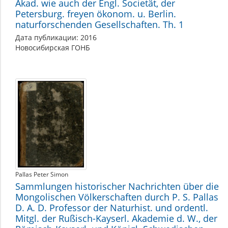
Akad. wie auch der Engl. Societät, der
Petersburg. freyen ökonom. u. Berlin.
naturforschenden Gesellschaften. Th. 1
Дата публикации: 2016
Новосибирская ГОНБ
Pallas Peter Simon
Sammlungen historischer Nachrichten über die
Mongolischen Völkerschaften durch P. S. Pallas
D. A. D. Professor der Naturhist. und ordentl.
Mitgl. der Rußisch-Kayserl. Akademie d. W., der