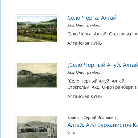
Село Черга. Алтай
Акц. О-во Гранберг
Село Черга. Алтай. Стокгольм : Ак
Алтайская КУНБ
[Село Черный Ануй. Алта
Акц. О-во Гранберг
[Село Черный Ануй. Алтай.
Стокгольм: Акц. О-во Гранберг, [1
Алтайская КУНБ
Борисов Сергей Иванович
Алтай. Аил Бурханистов К
б. и.