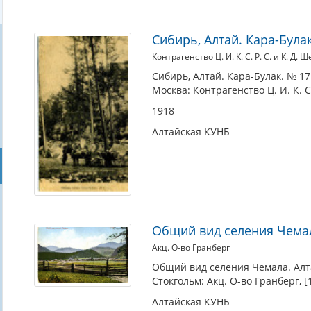
Сибирь, Алтай. Кара-Була
Контрагенство Ц. И. К. С. Р. С. и К. Д. 
Сибирь, Алтай. Кара-Булак. № 17
Москва: Контрагенство Ц. И. К. С.
1918
Алтайская КУНБ
Общий вид селения Чемал
Акц. О-во Гранберг
Общий вид селения Чемала. Алт
Стокгольм: Акц. О-во Гранберг, [1
Алтайская КУНБ