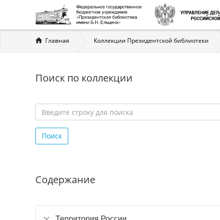
Вы
Главная
Коллекции Президентской библиотеки
здесь
Поиск по коллекции
Введите
строку
Поиск
для
поиска
*
Содержание
Территория России