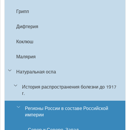
Грипп
Дифтерия
Коклюш
Малярия
Натуральная оспа
История распространения болезни до 1917
г.
Регионы России в составе Российской
империи
Север и Северо-Запад