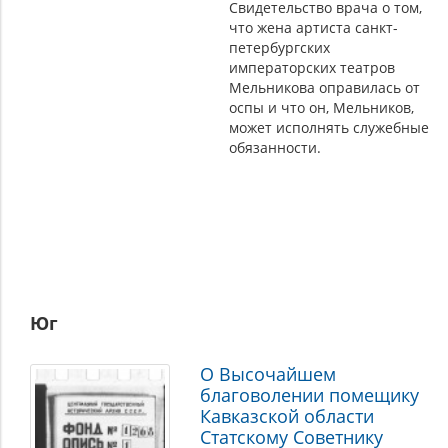
Свидетельство врача о том,
что жена артиста санкт-
петербургских
императорских театров
Мельникова оправилась от
оспы и что он, Мельников,
может исполнять служебные
обязанности.
Юг
О Высочайшем
благоволении помещику
Кавказской области
Статскому Советнику