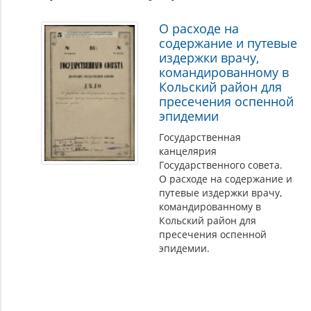
составе
Российской
О расходе на
содержание и путевые
империи
издержки врачу,
командированному в
Кольский район для
пресечения оспенной
эпидемии
Государственная
канцелярия
Государственного совета.
О расходе на содержание и
путевые издержки врачу,
командированному в
Кольский район для
пресечения оспенной
эпидемии.