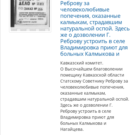
Реброву за
человеколюбивые
попечения, оказанные
калмыкам, страдавшим
натуральной оспой. Здесь
же о дозволении Г.
Реброву устроить в селе
Владимировка приют для
больных Калмыкова и
Кавказский комитет.
О Высочайшем благоволении
помещику Кавказской области
Статскому Советнику Реброву за
человеколюбивые попечения,
оказанные калмыкам,
страдавшим натуральной оспой.
Здесь же о дозволении Г.
Реброву устроить в селе
Владимировка приют для
больных Калмыкова и
Нагайцева.