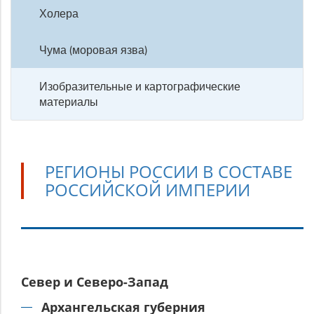
Холера
Чума (моровая язва)
Изобразительные и картографические
материалы
РЕГИОНЫ РОССИИ В СОСТАВЕ
РОССИЙСКОЙ ИМПЕРИИ
Регионы
Север и Северо-Запад
России
в
Архангельская губерния