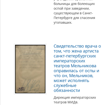
больницы для болеющих
оспой при заведении,
существующем в Санкт-
Петербурге для спасения
утопавших.
Свидетельство врача о
том, что жена артиста
санкт-петербургских
императорских
театров Мельникова
оправилась от оспы и
что он, Мельников,
может исполнять
служебные
обязанности
Дирекция императорских
театров МИДв.