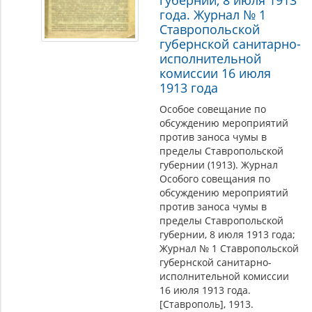
губернии, 8 июля 1913
года. Журнал № 1
Ставропольской
губернской санитарно-
исполнительной
комиссии 16 июля
1913 года
Особое совещание по
обсуждению мероприятий
против заноса чумы в
пределы Ставропольской
губернии (1913). Журнал
Особого совещания по
обсуждению мероприятий
против заноса чумы в
пределы Ставропольской
губернии, 8 июля 1913 года;
Журнал № 1 Ставропольской
губернской санитарно-
исполнительной комиссии
16 июля 1913 года.
[Ставрополь], 1913.