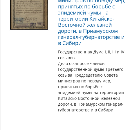
министров по поводу мер,
принятых по борьбе с
эпидемией чумы на
территории Китайско-
Восточной железной
дороги, в Приамурском
генерал-губернаторстве и
в Сибири
Государственная Дума I, II, III и IV
созывов.
Дело о запросе членов
Государственной думы Третьего
созыва Председателю Совета
министров по поводу мер,
принятых по борьбе с
эпидемией чумы на территории
Китайско-Восточной железной
дороги, в Приамурском генерал-
губернаторстве и в Сибири.