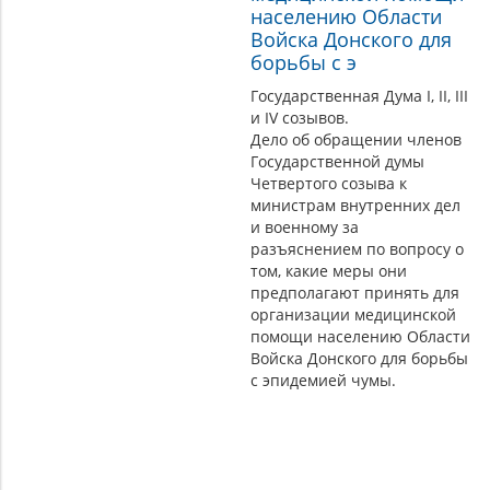
населению Области
Войска Донского для
борьбы с э
Государственная Дума I, II, III
и IV созывов.
Дело об обращении членов
Государственной думы
Четвертого созыва к
министрам внутренних дел
и военному за
разъяснением по вопросу о
том, какие меры они
предполагают принять для
организации медицинской
помощи населению Области
Войска Донского для борьбы
с эпидемией чумы.