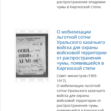
распространения эпидемии
чумы в Киргизской степи.
О мобилизации
льготной сотни
Уральского казачьего
войска для охраны
войсковой территории
от распространения
чумы, появившейся в
Киргизской степи
Совет министров (1905-
1917).
О мобилизации льготной
сотни Уральского казачьего
войска для охраны
войсковой территории от
распространения чумы,
появившейся в Киргизской