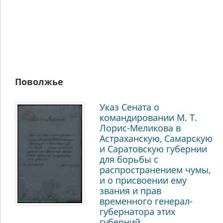
Поволжье
Указ Cената о
командировании М. Т.
Лорис-Меликова в
Астраханскую, Самарскую
и Саратовскую губернии
для борьбы с
распространением чумы,
и о присвоении ему
звания и прав
временного генерал-
губернатора этих
губерний