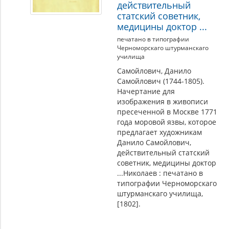
действительный
статский советник,
медицины доктор ...
печатано в типографии
Черноморскаго штурманскаго
училища
Самойлович, Данило
Самойлович (1744-1805).
Начертание для
изображения в живописи
пресеченной в Москве 1771
года моровой язвы, которое
предлагает художникам
Данило Самойлович,
действительный статский
советник, медицины доктор
...Николаев : печатано в
типографии Черноморскаго
штурманскаго училища,
[1802].