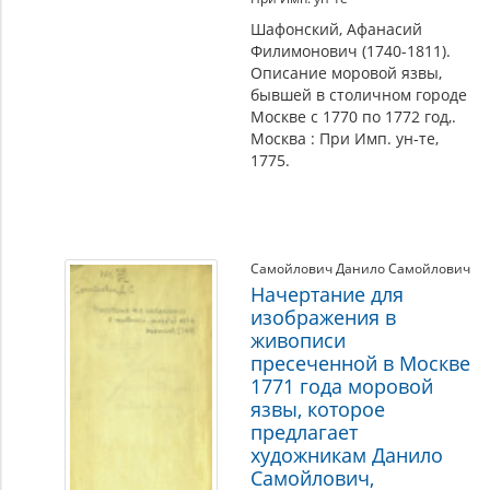
Шафонский, Афанасий
Филимонович (1740-1811).
Описание моровой язвы,
бывшей в столичном городе
Москве с 1770 по 1772 год,.
Москва : При Имп. ун-те,
1775.
Самойлович Данило Самойлович
Начертание для
изображения в
живописи
пресеченной в Москве
1771 года моровой
язвы, которое
предлагает
художникам Данило
Самойлович,