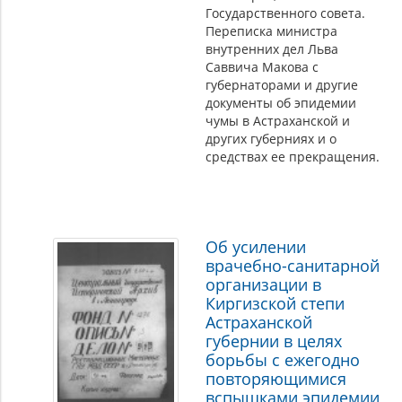
Государственного совета.
Переписка министра
внутренних дел Льва
Саввича Макова с
губернаторами и другие
документы об эпидемии
чумы в Астраханской и
других губерниях и о
средствах ее прекращения.
Об усилении
врачебно-санитарной
организации в
Киргизской степи
Астраханской
губернии в целях
борьбы с ежегодно
повторяющимися
вспышками эпидемии