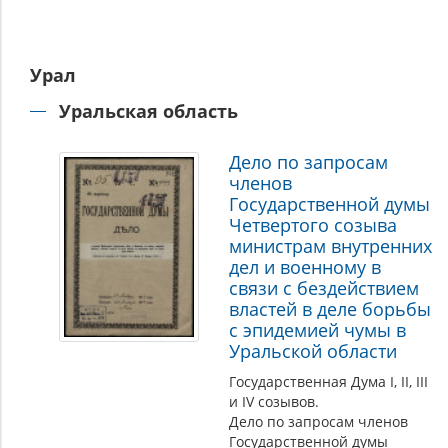
Урал
Уральская область
Дело по запросам
членов
Государственной думы
Четвертого созыва
министрам внутренних
дел и военному в
связи с бездействием
властей в деле борьбы
с эпидемией чумы в
Уральской области
Государственная Дума I, II, III
и IV созывов.
Дело по запросам членов
Государственной думы