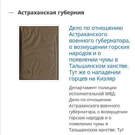
Астраханская губерния
Дело по отношению
Астраханского
военного губернатора,
о возмущении горских
народов и о
появлении чумы в
Тальшинском ханстве.
Тут же о нападении
горцев на Кизляр
Департамент полиции
исполнительной МВД.
Дело по отношению
Астраханского военного
губернатора, о возмущении
горских народов и о
появлении чумы в
Тальшинском ханстве. Тут