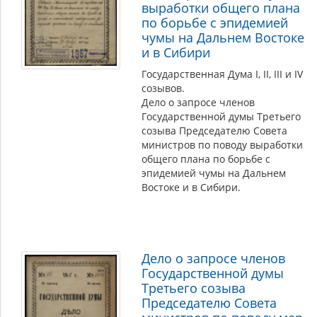
выработки общего плана
по борьбе с эпидемией
чумы на Дальнем Востоке
и в Сибири
Государственная Дума I, II, III и IV
созывов.
Дело о запросе членов
Государственной думы Третьего
созыва Председателю Совета
министров по поводу выработки
общего плана по борьбе с
эпидемией чумы на Дальнем
Востоке и в Сибири.
Дело о запросе членов
Государственной думы
Третьего созыва
Председателю Совета