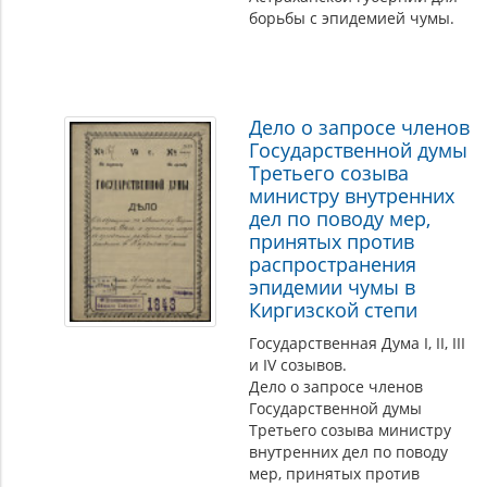
борьбы с эпидемией чумы.
Дело о запросе членов
Государственной думы
Третьего созыва
министру внутренних
дел по поводу мер,
принятых против
распространения
эпидемии чумы в
Киргизской степи
Государственная Дума I, II, III
и IV созывов.
Дело о запросе членов
Государственной думы
Третьего созыва министру
внутренних дел по поводу
мер, принятых против