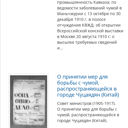
промышленность Кавказа; по
ведомости заболеваний чумой в
Маньчжурии с 13 октября по 30
декабря 1910 г. в полосе
отчуждения КВЖД; об открытии
Всероссийской конской выставки
в Москве 20 августа 1910 г; о
высылке требуемых сведений
и...
О принятии мер для
борьбы с чумой,
распространяющейся в
городе Чуцаядян (Китай)
Совет министров (1905-1917).
О принятии мер для борьбы с
чумой, распространяющейся в
городе Чуцаядян (Китай).