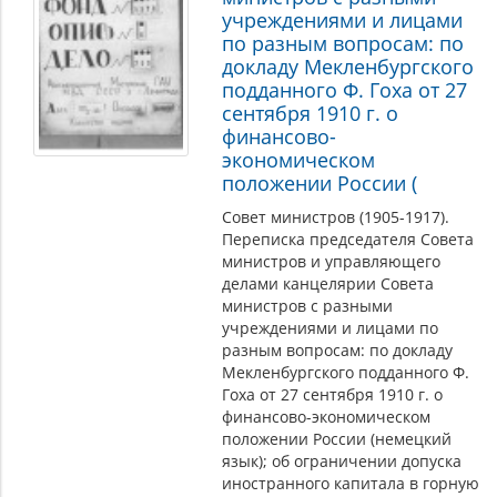
учреждениями и лицами
по разным вопросам: по
докладу Мекленбургского
подданного Ф. Гоха от 27
сентября 1910 г. о
финансово-
экономическом
положении России (
Совет министров (1905-1917).
Переписка председателя Совета
министров и управляющего
делами канцелярии Совета
министров с разными
учреждениями и лицами по
разным вопросам: по докладу
Мекленбургского подданного Ф.
Гоха от 27 сентября 1910 г. о
финансово-экономическом
положении России (немецкий
язык); об ограничении допуска
иностранного капитала в горную