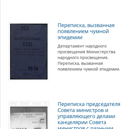
Переписка, вызванная
появлением чумной
эпидемии
Департамент народного
просвещения Министерства
народного просвещения.
Переписка, вызванная
появлением чумной эпидемии.
Переписка председателя
Совета министров и
управляющего делами
канцелярии Совета
министров с разными