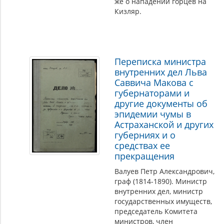
же о нападении горцев на
Кизляр.
Переписка министра
внутренних дел Льва
Саввича Макова с
губернаторами и
другие документы об
эпидемии чумы в
Астраханской и других
губерниях и о
средствах ее
прекращения
Валуев Петр Александрович,
граф (1814-1890). Министр
внутренних дел, министр
государственных имуществ,
председатель Комитета
министров, член