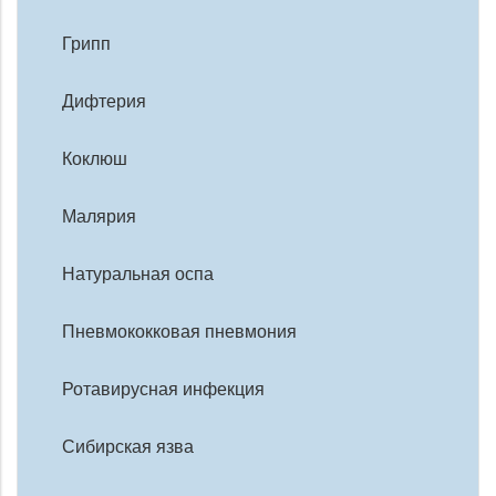
Грипп
Дифтерия
Коклюш
Малярия
Натуральная оспа
Пневмококковая пневмония
Ротавирусная инфекция
Сибирская язва