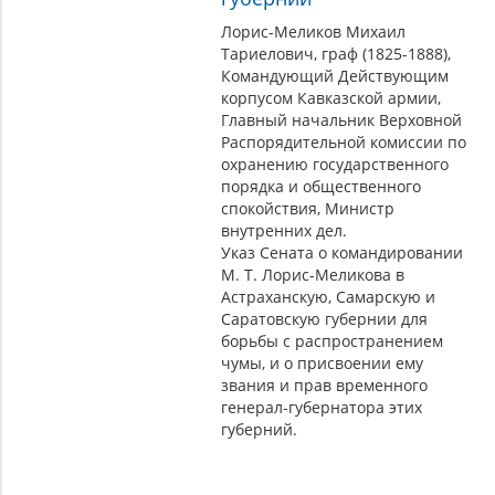
Лорис-Меликов Михаил
Тариелович, граф (1825-1888),
Командующий Действующим
корпусом Кавказской армии,
Главный начальник Верховной
Распорядительной комиссии по
охранению государственного
порядка и общественного
спокойствия, Министр
внутренних дел.
Указ Cената о командировании
М. Т. Лорис-Меликова в
Астраханскую, Самарскую и
Саратовскую губернии для
борьбы с распространением
чумы, и о присвоении ему
звания и прав временного
генерал-губернатора этих
губерний.