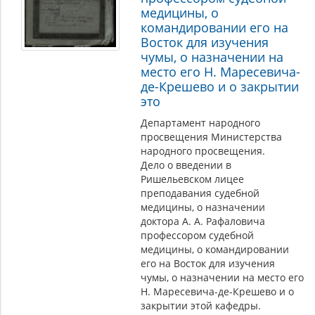
медицины, о
командировании его на
Восток для изучения
чумы, о назначении на
место его Н. Маресевича-
де-Крешево и о закрытии
это
Департамент народного
просвещения Министерства
народного просвещения.
Дело о введении в
Ришельевском лицее
преподавания судебной
медицины, о назначении
доктора А. А. Рафаловича
профессором судебной
медицины, о командировании
его на Восток для изучения
чумы, о назначении на место его
Н. Маресевича-де-Крешево и о
закрытии этой кафедры.