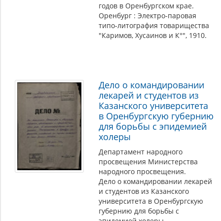
годов в Оренбургском крае.
Оренбург : Электро-паровая
типо-литография товарищества
"Каримов, Хусаинов и К°", 1910.
Дело о командировании
лекарей и студентов из
Казанского университета
в Оренбургскую губернию
для борьбы с эпидемией
холеры
Департамент народного
просвещения Министерства
народного просвещения.
Дело о командировании лекарей
и студентов из Казанского
университета в Оренбургскую
губернию для борьбы с
эпидемией холеры.