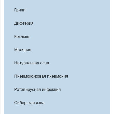
Грипп
Дифтерия
Коклюш
Малярия
Натуральная оспа
Пневмококковая пневмония
Ротавирусная инфекция
Сибирская язва