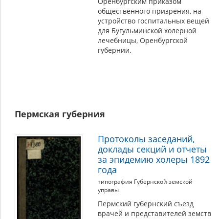
Оренбургским приказом
общественного призрения, на
устройство госпитальных вещей
для Бугульминской холерной
лечебницы, Оренбургской
губернии.
Пермская губерния
Протоколы заседаний,
доклады секций и отчеты
за эпидемию холеры 1892
года
типография Губернской земской
управы
Пермский губернский съезд
врачей и представителей земств