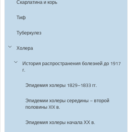
Скарлатина и корь
Тиф
Туберкулез
Холера
История распространения болезней до 1917
г.
Эпидемия холеры 1829–1833 гг.
Эпидемии холеры середины – второй
половины XIX в.
Эпидемия холеры начала ХХ в.