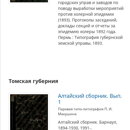
городских управ и заводов по
поводу выработки мероприятий
против холерной эпидемии
(1893). Протоколы заседаний,
доклады секций и отчеты за
эпидемию холеры 1892 года.
Пермь : Типография губернской
земской управы, 1893.
Томская губерния
Алтайский сборник. Вып.
1
Паровая типо-литография П. И.
Макушина
Алтайский сборник. Барнаул,
1894-1930, 1991-.