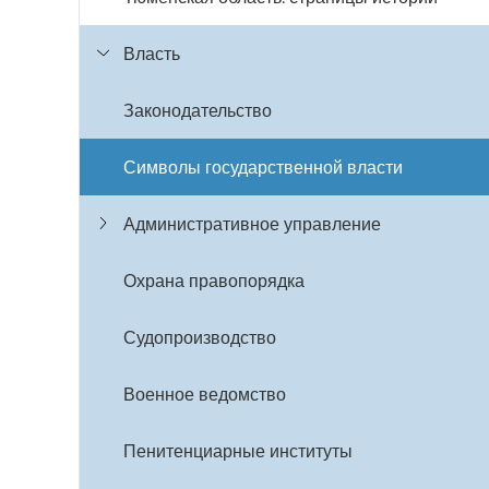
Власть
Законодательство
Символы государственной власти
Административное управление
Охрана правопорядка
Судопроизводство
Военное ведомство
Пенитенциарные институты