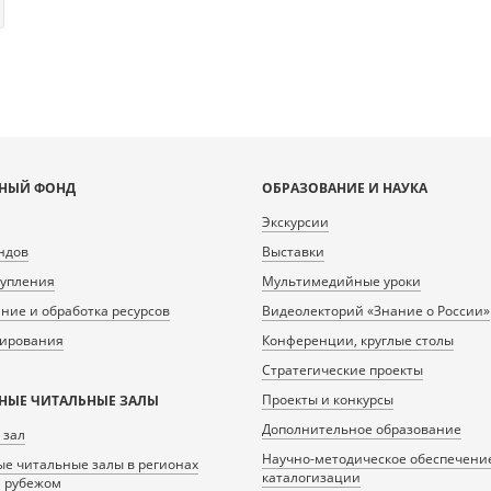
НЫЙ ФОНД
ОБРАЗОВАНИЕ И НАУКА
Экскурсии
ндов
Выставки
тупления
Мультимедийные уроки
ие и обработка ресурсов
Видеолекторий «Знание о России»
нирования
Конференции, круглые столы
Стратегические проекты
Проекты и конкурсы
НЫЕ ЧИТАЛЬНЫЕ ЗАЛЫ
Дополнительное образование
 зал
Научно-методическое обеспечени
е читальные залы в регионах
каталогизации
а рубежом