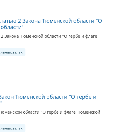
статью 2 Закона Тюменской области "О
 области"
2 Закона Тюменской области "О гербе и флаге
альных залах
Закон Тюменской области "О гербе и
"
Тюменской области "О гербе и флаге Тюменской
альных залах