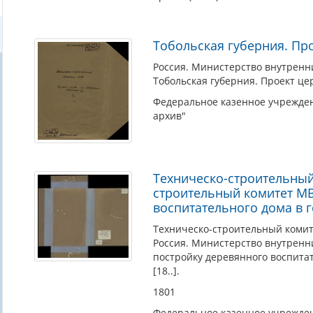
Тобольская губерния. Про
Россия. Министерство внутренн
Тобольская губерния. Проект цер
Федеральное казенное учрежден
архив"
Техническо-строительный
строительный комитет МВ
воспитательного дома в г
Техническо-строительный коми
Россия. Министерство внутренни
постройку деревянного воспитат
[18..].
1801
Федеральное казенное учрежден