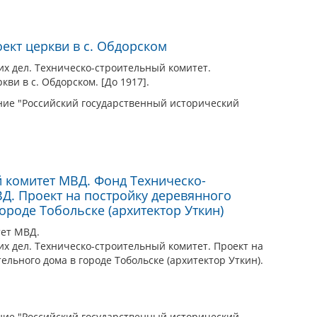
ект церкви в с. Обдорском
их дел. Техническо-строительный комитет.
кви в с. Обдорском. [До 1917].
ие "Российский государственный исторический
 комитет МВД. Фонд Техническо-
Д. Проект на постройку деревянного
ороде Тобольске (архитектор Уткин)
тет МВД.
х дел. Техническо-строительный комитет. Проект на
ельного дома в городе Тобольске (архитектор Уткин).
ие "Российский государственный исторический