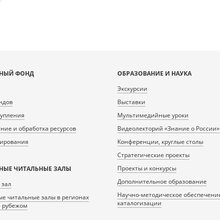
НЫЙ ФОНД
ОБРАЗОВАНИЕ И НАУКА
Экскурсии
ндов
Выставки
тупления
Мультимедийные уроки
ие и обработка ресурсов
Видеолекторий «Знание о России»
нирования
Конференции, круглые столы
Стратегические проекты
Проекты и конкурсы
НЫЕ ЧИТАЛЬНЫЕ ЗАЛЫ
Дополнительное образование
 зал
Научно-методическое обеспечени
е читальные залы в регионах
каталогизации
а рубежом