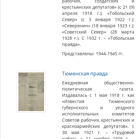
рабочих, солдатских и
крестьянских депутатов» (с 21 (9)
апреля 1918 г.); «Тобольский
Север» (с 3 января 1922 г.);
«Северянин» (18 января 1923 г.);
«Советский Север» (28 марта
1928 г.). С 1932 г. – «Тобольская
правда».
Представлены: 1944-1945 гг.
Тюменская правда
Ежедневная общественно-
политическая газета.
Издавалась с 1 мая 1918 г. как
«Известия Тюменского
губернского и уездного
исполнительных комитетов
Советов рабочих, крестьянских и
красноармейских депутатов», с
30 мая 1921 г. – «Трудовой
набат», с 11 ноября 1926 г. –