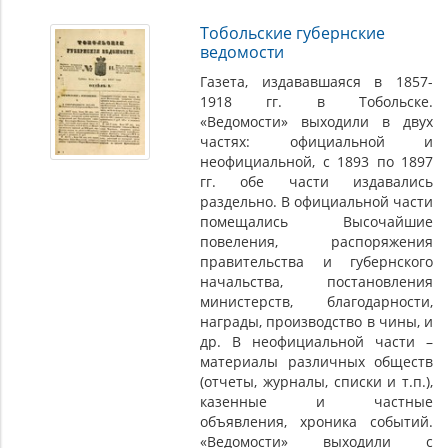
Тобольские губернские
ведомости
Газета, издававшаяся в 1857-
1918 гг. в Тобольске.
«Ведомости» выходили в двух
частях: официальной и
неофициальной, с 1893 по 1897
гг. обе части издавались
раздельно. В официальной части
помещались Высочайшие
повеления, распоряжения
правительства и губернского
начальства, постановления
министерств, благодарности,
награды, производство в чины, и
др. В неофициальной части –
материалы различных обществ
(отчеты, журналы, списки и т.п.),
казенные и частные
объявления, хроника событий.
«Ведомости» выходили с