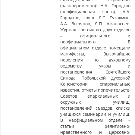
(разновременно): Н.А. Городков
(неофициальная часть), А.А.
Городков, свящ. Г.С. Тутолмин,
А.А. Зырянов, Я.П. Афанасьев.
Журнал состоял из двух отделов
– официального и
неофициального. В
официальном отделе помещали
манифесты, Высочайшие
повеления по духовному
ведомству, указы и
постановления Святейшего
Синода, Тобольской духовной
Консистории, епархиальные
известия, отчеты попечительств,
Советов епархиальных и
окружных училищ,
постановлений съездов, списки
учащихся семинарии и училищ.
В неофициальном отделе –
статьи религиозно-
нравственного и церковно-