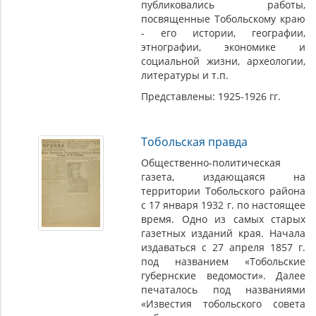
публиковались работы,
посвященные Тобольскому краю
- его истории, географии,
этнографии, экономике и
социальной жизни, археологии,
литературы и т.п.
Представлены: 1925-1926 гг.
Тобольская правда
Общественно-политическая
газета, издающаяся на
территории Тобольского района
с 17 января 1932 г. по настоящее
время. Одно из самых старых
газетных изданий края. Начала
издаваться с 27 апреля 1857 г.
под названием «Тобольские
губернские ведомости». Далее
печаталось под названиями
«Известия тобольского совета