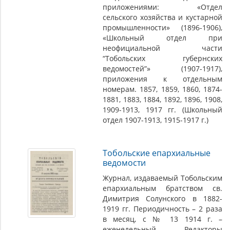
приложениями: «Отдел
сельского хозяйства и кустарной
промышленности» (1896-1906),
«Школьный отдел при
неофициальной части
“Тобольских губернских
ведомостей”» (1907-1917),
приложения к отдельным
номерам. 1857, 1859, 1860, 1874-
1881, 1883, 1884, 1892, 1896, 1908,
1909-1913, 1917 гг. (Школьный
отдел 1907-1913, 1915-1917 г.)
Тобольские епархиальные
ведомости
Журнал, издаваемый Тобольским
епархиальным братством св.
Димитрия Солунского в 1882-
1919 гг. Периодичность – 2 раза
в месяц, с № 13 1914 г. –
еженедельный. Редакторы