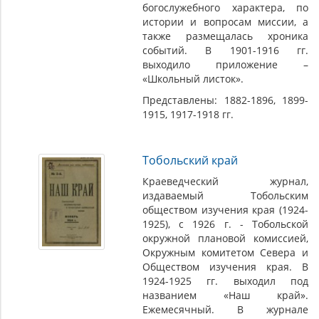
богослужебного характера, по
истории и вопросам миссии, а
также размещалась хроника
событий. В 1901-1916 гг.
выходило приложение –
«Школьный листок».
Представлены: 1882-1896, 1899-
1915, 1917-1918 гг.
Тобольский край
Краеведческий журнал,
издаваемый Тобольским
обществом изучения края (1924-
1925), с 1926 г. - Тобольской
окружной плановой комиссией,
Окружным комитетом Севера и
Обществом изучения края. В
1924-1925 гг. выходил под
названием «Наш край».
Ежемесячный. В журнале