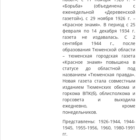
«Борьба» (объединена с
еженедельной «Деревенской
газетой»), с 29 ноября 1926 г. –
«Красное знамя». В период с 25
февраля по 14 декабря 1934 г.
газета не издавалась. С 2
сентября 1944 г., после
образования Тюменской области
– тюменская городская газета
«Красное знамя» повышена в
статусе до областной под
названием «Тюменская правда».
Новая газета стала совместным
изданием Тюменских обкома и
горкома ВПК(б), облисполкома и
горсовета и выходила
ежедневно, кроме
понедельников.
Представлены: 1926-1944, 1944-
1945, 1955-1956, 1960, 1980-1991
гг.