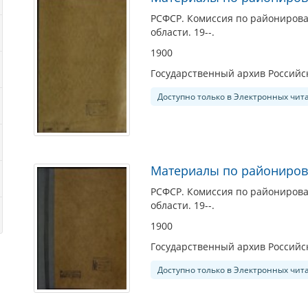
РСФСР. Комиссия по райониров
области. 19--.
1900
Государственный архив Россий
Доступно только в Электронных чит
Материалы по райониров
РСФСР. Комиссия по райониров
области. 19--.
1900
Государственный архив Россий
Доступно только в Электронных чит