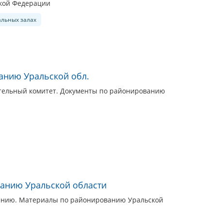
ской Федерации
альных залах
анию Уральской обл.
тельный комитет. Документы по районированию
анию Уральской области
анию. Материалы по районированию Уральской