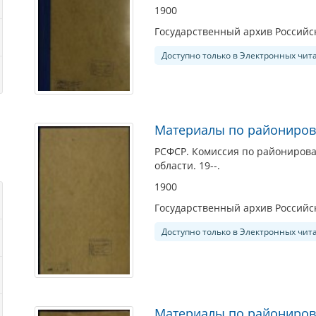
1900
Государственный архив Россий
Доступно только в Электронных чит
Материалы по райониров
РСФСР. Комиссия по райониров
области. 19--.
1900
Государственный архив Россий
Доступно только в Электронных чит
Материалы по райониров