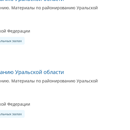
анию. Материалы по районированию Уральской
ской Федерации
альных залах
анию Уральской области
анию. Материалы по районированию Уральской
ской Федерации
альных залах