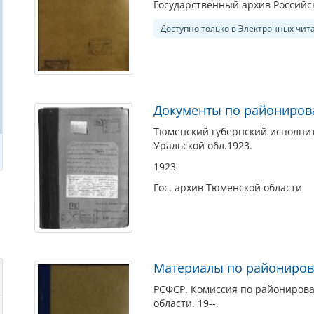
Государственный архив Россий
Доступно только в Электронных чит
Документы по райониров
Тюменский губернский исполни
Уральской обл.1923.
1923
Гос. архив Тюменской области
Материалы по райониров
РСФСР. Комиссия по райониров
области. 19--.