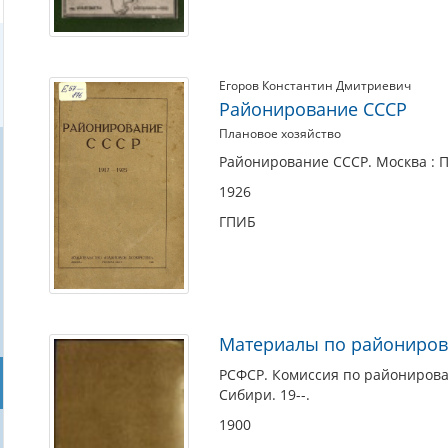
Егоров Константин Дмитриевич
Районирование СССР
Плановое хозяйство
Районирование СССР. Москва : П
1926
ГПИБ
Материалы по райониров
РСФСР. Комиссия по райониров
Сибири. 19--.
1900