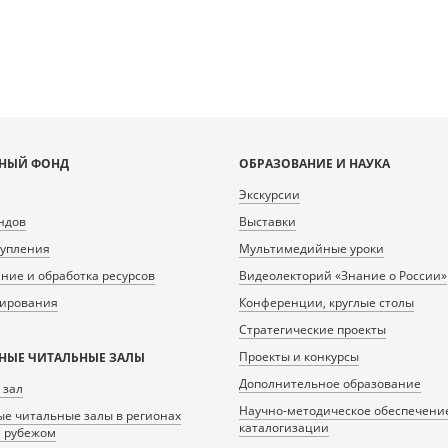
НЫЙ ФОНД
ОБРАЗОВАНИЕ И НАУКА
Экскурсии
ндов
Выставки
тупления
Мультимедийные уроки
ие и обработка ресурсов
Видеолекторий «Знание о России»
нирования
Конференции, круглые столы
Стратегические проекты
Проекты и конкурсы
НЫЕ ЧИТАЛЬНЫЕ ЗАЛЫ
Дополнительное образование
 зал
Научно-методическое обеспечени
е читальные залы в регионах
каталогизации
а рубежом