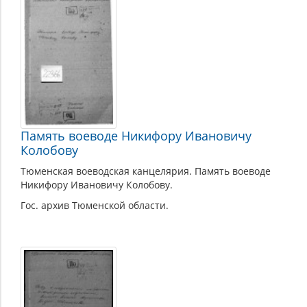
Память воеводе Никифору Ивановичу
Колобову
Тюменская воеводская канцелярия. Память воеводе
Никифору Ивановичу Колобову.
Гос. архив Тюменской области.