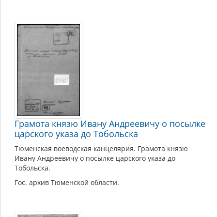
Грамота князю Ивану Андреевичу о посылке
царского указа до Тобольска
Тюменская воеводская канцелярия. Грамота князю
Ивану Андреевичу о посылке царского указа до
Тобольска.
Гос. архив Тюменской области.