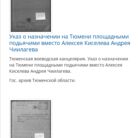
Указ о назначении на Тюмени площадными
подьячими вместо Алексея Киселева Андрея
Чиилагева
Тюменская воеводская канцелярия. Указ о назначении
на Тюмени площадными подьячими вместо Алексея
Киселева Андрея Чиилагева.
Гос. архив Тюменской области.