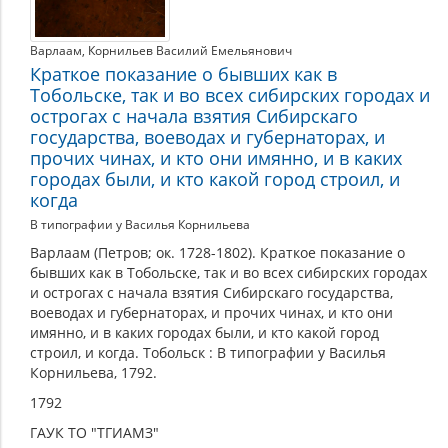
Варлаам
,
Корнильев Василий Емельянович
Краткое показание о бывших как в
Тобольске, так и во всех сибирских городах и
острогах с начала взятия Сибирскаго
государства, воеводах и губернаторах, и
прочих чинах, и кто они имянно, и в каких
городах были, и кто какой город строил, и
когда
В типографии у Василья Корнильева
Варлаам (Петров; ок. 1728-1802). Краткое показание о
бывших как в Тобольске, так и во всех сибирских городах
и острогах с начала взятия Сибирскаго государства,
воеводах и губернаторах, и прочих чинах, и кто они
имянно, и в каких городах были, и кто какой город
строил, и когда. Тобольск : В типографии у Василья
Корнильева, 1792.
1792
ГАУК ТО "ТГИАМЗ"