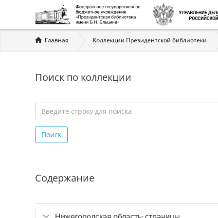
Вы
Главная
Коллекции Президентской библиотеки
здесь
Поиск по коллекции
Введите
строку
Поиск
для
поиска
*
Содержание
Нижегородская область: страницы