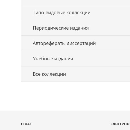
Типо-видовые коллекции
Периодические издания
Авторефераты диссертаций
Учебные издания
Все коллекции
Карта
О НАС
ЭЛЕКТРОН