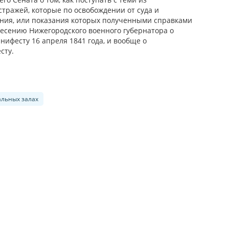
тражей, которые по освобождении от суда и
вания, или показания которых полученными справками
несению Нижегородского военного губернатора о
нифесту 16 апреля 1841 года, и вообще о
сту.
альных залах