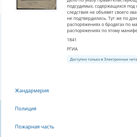
подсудимых, содержащихся под с
следствия не объявят своего з
не подтвердились. Тут же по до
распоряжениях о бродягах по ма
распоряжениях по этому манифе
1841
РГИА
Доступно только в Электронных чит
Жандармерия
Полиция
Пожарная часть