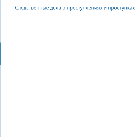
Следственные дела о преступлениях и проступках