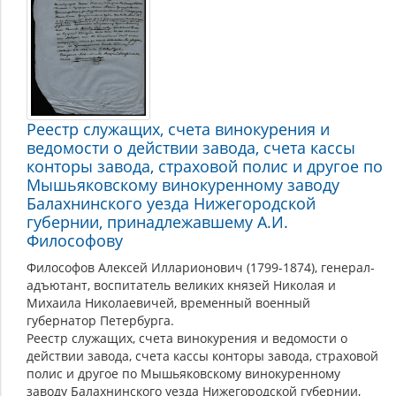
Реестр служащих, счета винокурения и
ведомости о действии завода, счета кассы
конторы завода, страховой полис и другое по
Мышьяковскому винокуренному заводу
Балахнинского уезда Нижегородской
губернии, принадлежавшему А.И.
Философову
Философов Алексей Илларионович (1799-1874), генерал-
адъютант, воспитатель великих князей Николая и
Михаила Николаевичей, временный военный
губернатор Петербурга.
Реестр служащих, счета винокурения и ведомости о
действии завода, счета кассы конторы завода, страховой
полис и другое по Мышьяковскому винокуренному
заводу Балахнинского уезда Нижегородской губернии,