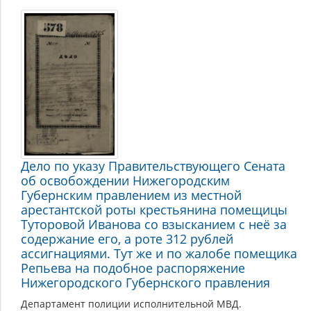
Дело по указу Правительствующего Сената
об освобождении Нижегородским
Губернским правлением из местной
арестантской роты крестьянина помещицы
Туторовой Иванова со взысканием с неё за
содержание его, а роте 312 рублей
ассигнациями. Тут же и по жалобе помещика
Репьева на подобное распоряжение
Нижегородского Губернского правления
Департамент полиции исполнительной МВД.