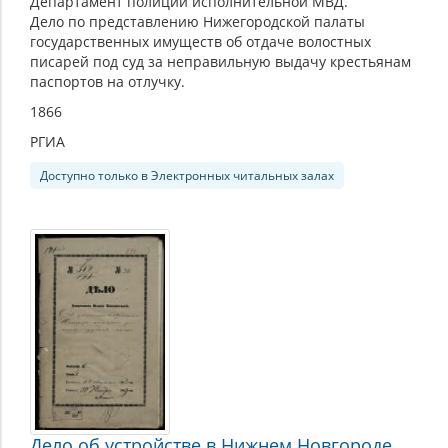
Департамент полиции исполнительной МВД.
Дело по представлению Нижегородской палаты
государственных имуществ об отдаче волостных
писарей под суд за неправильную выдачу крестьянам
паспортов на отлучку.
1866
РГИА
Доступно только в Электронных читальных залах
Дело об устройстве в Нижнем Новгороде