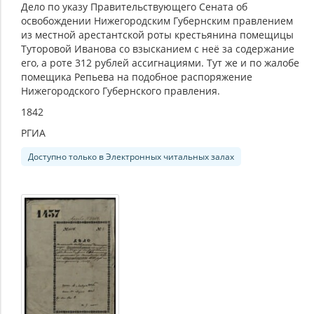
Дело по указу Правительствующего Сената об
освобождении Нижегородским Губернским правлением
из местной арестантской роты крестьянина помещицы
Туторовой Иванова со взысканием с неё за содержание
его, а роте 312 рублей ассигнациями. Тут же и по жалобе
помещика Репьева на подобное распоряжение
Нижегородского Губернского правления.
1842
РГИА
Доступно только в Электронных читальных залах