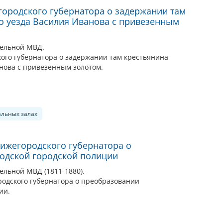
ородского губернатора о задержании там
о уезда Василия Иванова с привезенным
ельной МВД.
ого губернатора о задержании там крестьянина
анова с привезенным золотом.
альных залах
ижегородского губернатора о
одской городской полиции
льной МВД (1811-1880).
одского губернатора о преобразовании
ии.