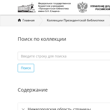
Вы
Главная
Коллекции Президентской библиотеки
здесь
Поиск по коллекции
Введите
строку
Поиск
для
поиска
*
Содержание
Нижегородская область: страницы