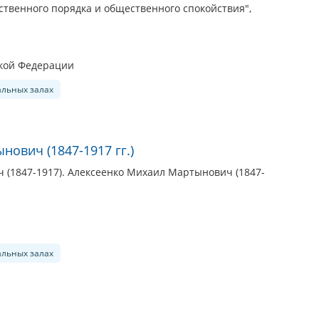
ственного порядка и общественного спокойствия",
ской Федерации
альных залах
ович (1847-1917 гг.)
 (1847-1917). Алексеенко Михаил Мартынович (1847-
альных залах