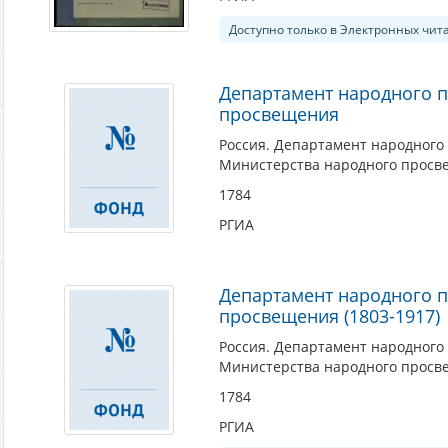
Доступно только в Электронных чит
Департамент народного 
просвещения
Россия. Департамент народног
Министерства народного просв
1784
РГИА
Департамент народного 
просвещения (1803-1917)
Россия. Департамент народног
Министерства народного просве
1784
РГИА