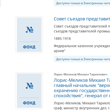
Доступно только в Электронных чит
Совет съездов представи
Совет съездов представителей п
съездов представителей промыш
1885-1918
Федеральное казенное учрежден
архив"
Доступно только в Электронных чит
Лорис-Меликов Михаил Тариелович
Лорис-Меликов Михаил Та
главный начальник "верх
охранению государственн
спокойствия", генерал от
Лорис-Меликов, Михаил Тариело
граф, министр внутренних дел,