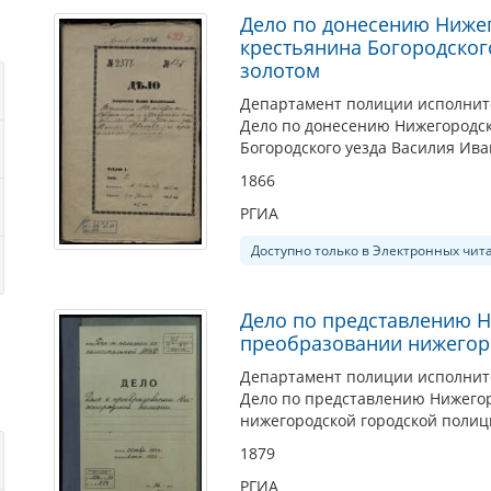
Дело по донесению Нижег
крестьянина Богородског
золотом
Департамент полиции исполнит
Дело по донесению Нижегородск
Богородского уезда Василия Ив
1866
РГИА
Доступно только в Электронных чит
Дело по представлению Н
преобразовании нижегор
Департамент полиции исполните
Дело по представлению Нижегор
нижегородской городской полиц
1879
РГИА