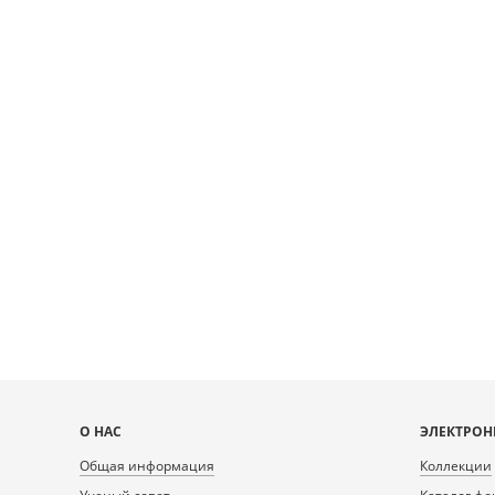
Карта
О НАС
ЭЛЕКТРОН
сайта
Общая информация
Коллекции