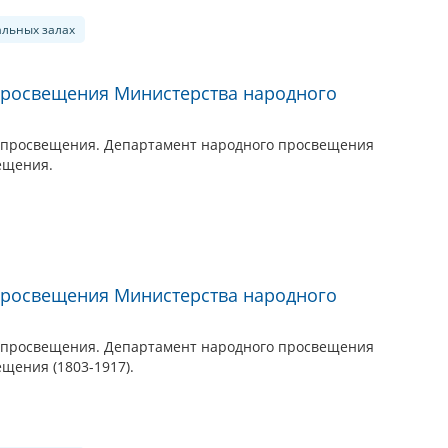
альных залах
просвещения Министерства народного
о просвещения. Департамент народного просвещения
ещения.
просвещения Министерства народного
о просвещения. Департамент народного просвещения
щения (1803-1917).