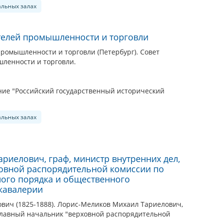
альных залах
телей промышленности и торговли
ромышленности и торговли (Петербург). Совет
ленности и торговли.
ие "Российский государственный исторический
альных залах
риелович, граф, министр внутренних дел,
овной распорядительной комиссии по
ого порядка и общественного
 кавалерии
вич (1825-1888). Лорис-Меликов Михаил Тариелович,
 главный начальник "верховной распорядительной