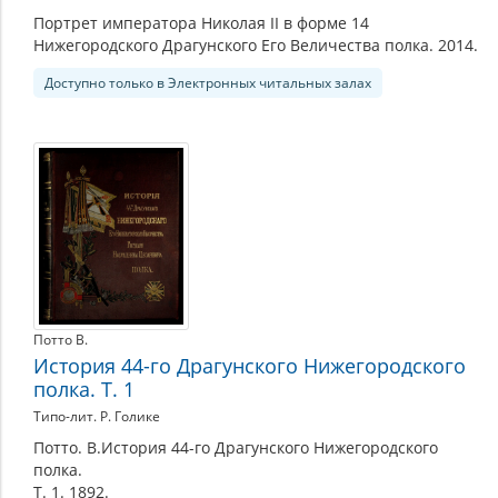
Портрет императора Николая II в форме 14
Нижегородского Драгунского Его Величества полка. 2014.
Доступно только в Электронных читальных залах
Потто В.
История 44-го Драгунского Нижегородского
полка. Т. 1
Типо-лит. Р. Голике
Потто. В.История 44-го Драгунского Нижегородского
полка.
Т. 1. 1892.