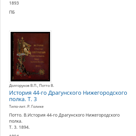
1893
ПБ
Долгоруков В.П.
,
Потто В.
История 44-го Драгунского Нижегородского
полка. Т. 3
Типо-лит. Р. Голике
Потто. В.История 44-го Драгунского Нижегородского
полка.
Т. 3. 1894.