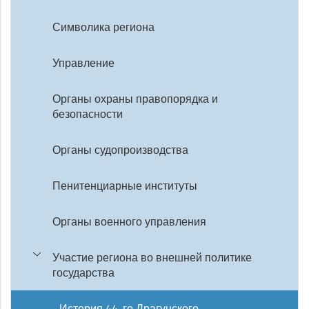
Символика региона
Управление
Органы охраны правопорядка и
безопасности
Органы судопроизводства
Пенитенциарные институты
Органы военного управления
Участие региона во внешней политике
государства
История 44-го Драгунского