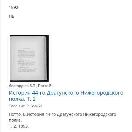
1892
ПБ
Долгоруков В.П.
,
Потто В.
История 44-го Драгунского Нижегородского
полка. Т. 2
Типо-лит. Р. Голике
Потто. В.История 44-го Драгунского Нижегородского
полка.
Т. 2. 1893.