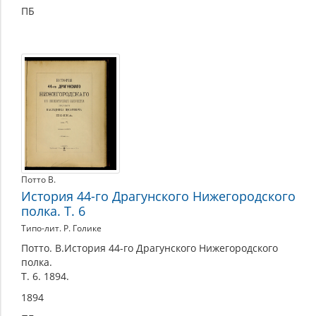
ПБ
Потто В.
История 44-го Драгунского Нижегородского
полка. Т. 6
Типо-лит. Р. Голике
Потто. В.История 44-го Драгунского Нижегородского
полка.
Т. 6. 1894.
1894