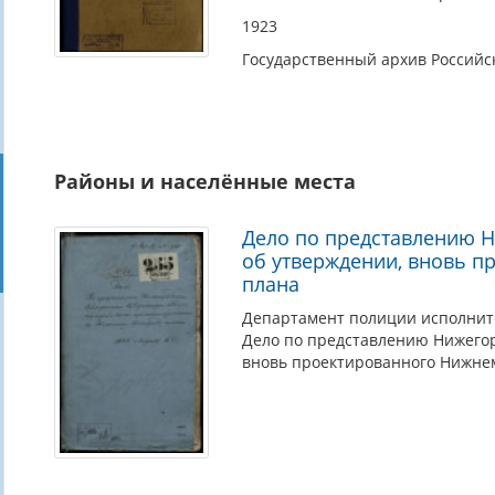
1923
Государственный архив Россий
Районы и населённые места
Дело по представлению Н
об утверждении, вновь п
плана
Департамент полиции исполнит
Дело по представлению Нижегор
вновь проектированного Нижнем