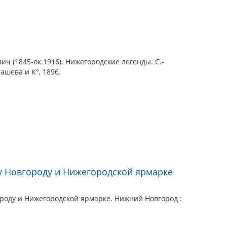
ч (1845-ок.1916). Нижегородские легенды. С.-
ашева и К°, 1896.
у Новгороду и Нижегородской ярмарке
роду и Нижегородской ярмарке. Нижний Новгород :