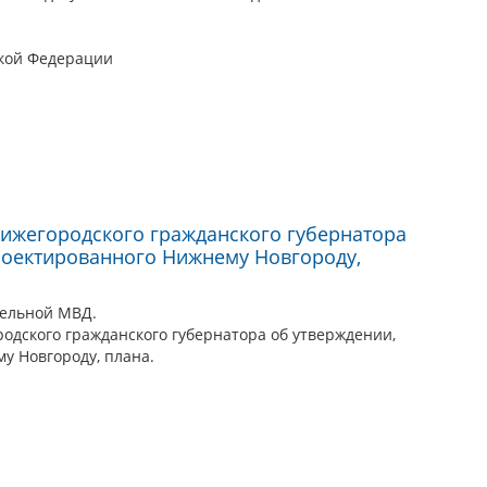
ской Федерации
ижегородского гражданского губернатора
роектированного Нижнему Новгороду,
ельной МВД.
одского гражданского губернатора об утверждении,
у Новгороду, плана.