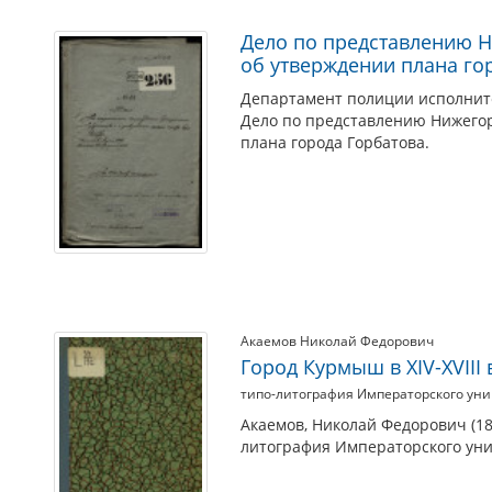
Дело по представлению Н
об утверждении плана го
Департамент полиции исполнит
Дело по представлению Нижегор
плана города Горбатова.
Акаемов Николай Федорович
Город Курмыш в XIV-XVIII 
типо-литография Императорского уни
Акаемов, Николай Федорович (1869
литография Императорского уни