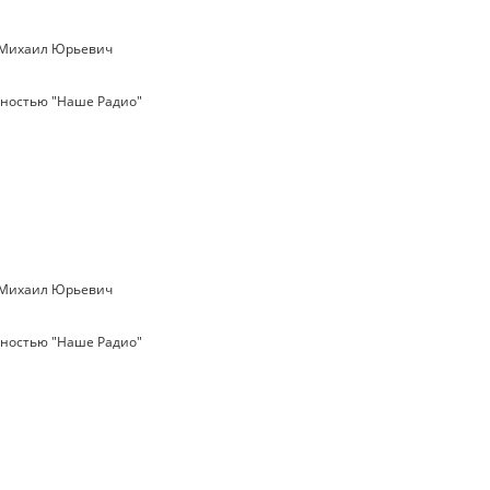
 Михаил Юрьевич
нностью "Наше Радио"
 Михаил Юрьевич
нностью "Наше Радио"