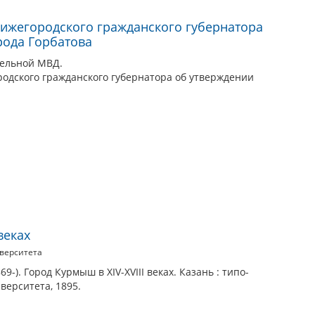
ижегородского гражданского губернатора
рода Горбатова
ельной МВД.
одского гражданского губернатора об утверждении
веках
верситета
-). Город Курмыш в XIV-XVIII веках. Казань : типо-
верситета, 1895.