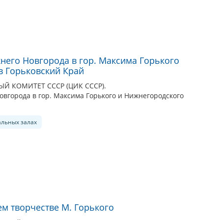
него Новгорода в гор. Максима Горького
в Горьковский Край
 КОМИТЕТ СССР (ЦИК СССР).
вгорода в гор. Максима Горького и Нижнегородского
альных залах
м творчестве М. Горького