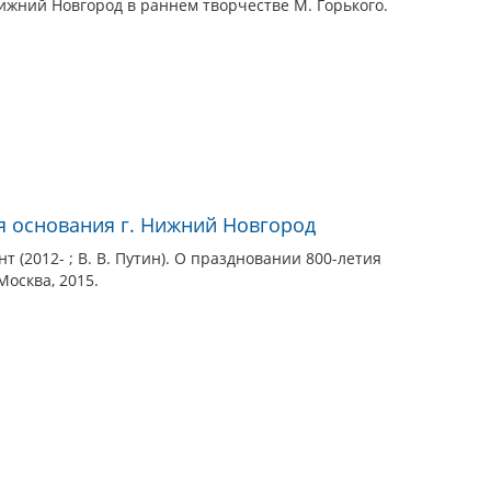
ижний Новгород в раннем творчестве М. Горького.
я основания г. Нижний Новгород
 (2012- ; В. В. Путин). О праздновании 800-летия
Москва, 2015.