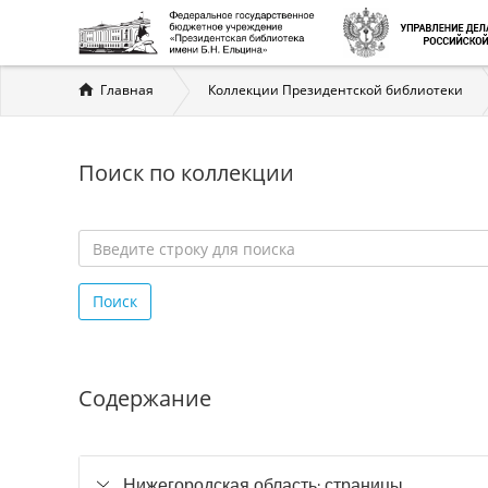
Вы
Главная
Коллекции Президентской библиотеки
здесь
Поиск по коллекции
Введите
строку
Поиск
для
поиска
*
Содержание
Нижегородская область: страницы