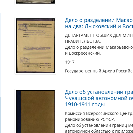
Дело о разделении Макар
на два: Лысковский и Во
ДЕПАРТАМЕНТ ОБЩИХ ДЕЛ МИН
ПРАВИТЕЛЬСТВА.
Дело о разделении Макарьевско
и Воскресенский.
1917
Государственный Архив Россий
Дело об установлении гр
Чувашской автономной о
1910-1911 годы
Комиссия Всероссийского Центр
районированию РСФСР.
Дело об установлении границ м
автономной областью с приложе