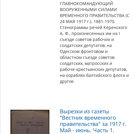
ГЛАВНОКОМАНДУЮЩИЙ
ВООРУЖЕННЫМИ СИЛАМИ
ВРЕМЕННОГО ПРАВИТЕЛЬСТВА (С
24 МАЯ 1917 г.). 1881-1970.
Стенограммы речей Керенского
А. Ф., произнесенных им на I
съезде советов рабочих и
солдатских депутатов, на
Одесском фронтовом и
областном съезде советов
солдатских, матросских и
рабоче-крестьянских депутатов,
на кораблях балтийского флота и
другое.
Вырезки из газеты
"Вестник временного
правительства" за 1917 г.
Май - июнь. Часть 1.