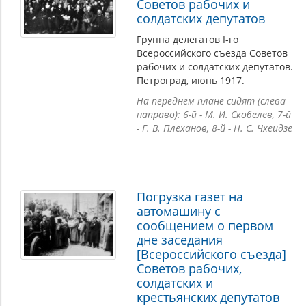
Советов рабочих и
солдатских депутатов
Группа делегатов I-го
Всероссийского съезда Советов
рабочих и солдатских депутатов.
Петроград, июнь 1917.
На переднем плане сидят (слева
направо): 6-й - М. И. Скобелев, 7-й
- Г. В. Плеханов, 8-й - Н. С. Чхеидзе
Погрузка газет на
автомашину с
сообщением о первом
дне заседания
[Всероссийского съезда]
Советов рабочих,
солдатских и
крестьянских депутатов