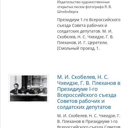
Издательство художественных
открытых писем фотографа Я. В.
Штейнберга
Президиум 1-го Всероссийского
съезда Совета рабочих и
солдатских депутатов. М. И.
Скобелев, Н. С. Чхеидзе, Г. В.
Плеханов, И. Г. Церетели.
[Смольный проезд, 1.
М. И. Скобелев, Н. С.
Чхеидзе, Г. В. Плеханов в
Президиуме I-го
Всероссийского съезда
Советов рабочих и
солдатских депутатов
М. И. Скобелев, Н. С. Чхеидзе, Г.
В. Плеханов в Президиуме I-го
Всероссийского съезда Советов