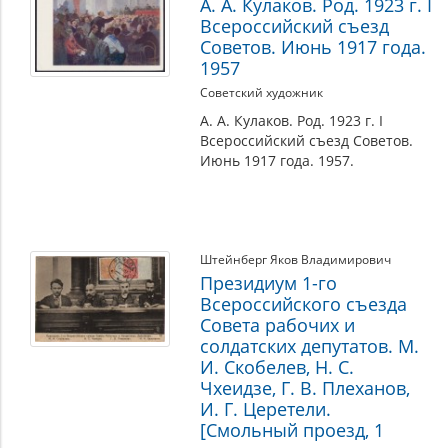
А. А. Кулаков. Род. 1923 г. I
Всероссийский съезд
Советов. Июнь 1917 года.
1957
Советский художник
А. А. Кулаков. Род. 1923 г. I
Всероссийский съезд Советов.
Июнь 1917 года. 1957.
Штейнберг Яков Владимирович
Президиум 1-го
Всероссийского съезда
Совета рабочих и
солдатских депутатов. М.
И. Скобелев, Н. С.
Чхеидзе, Г. В. Плеханов,
И. Г. Церетели.
[Смольный проезд, 1