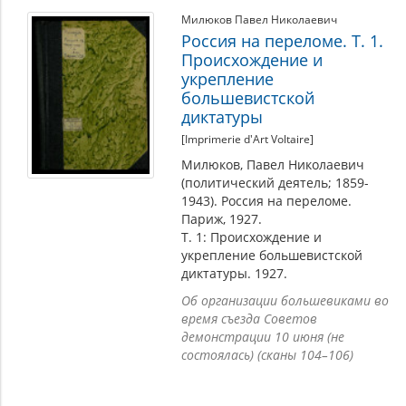
Милюков Павел Николаевич
Россия на переломе. Т. 1.
Происхождение и
укрепление
большевистской
диктатуры
[Imprimerie d'Art Voltaire]
Милюков, Павел Николаевич
(политический деятель; 1859-
1943). Россия на переломе.
Париж, 1927.
Т. 1: Происхождение и
укрепление большевистской
диктатуры. 1927.
Об организации большевиками во
время съезда Советов
демонстрации 10 июня (не
состоялась) (сканы 104–106)