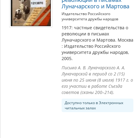
Луначарского и Мартова
Издательство Российского
университета дружбы народов
1917: частные свидетельства о
революции в письмах
Луначарского и Мартова. Москва
: Издательство Российского
университета дружбы народов,
2005.
Письма А. В. Луначарского А. А.
Луначарской в период со 2 (15)
июня по 25 июня (8 июля) 1917 г. о
его участии в работе Съезда
советов (сканы 200–214).
Доступно только в Электронных
читальных залах