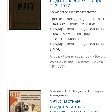
подготовление Октября.
Т. 3. 1917
Государственное издательство
Троцкий. Лев Давыдович. 1879-
1940. Сочинения. Москва:
Государственное издательство,
1924 - 1927; Ленинград.
Т. 3: 1917. Москва :
Государственное издательство,
[1924].
Главы «I Съезд советов»; «Вокруг
июньского наступления» (сканы
191–228).
Антонова Н. С.
,
Бордюгов Геннадий
Аркадьевич
1917: частные
свидетельства о
революции в письмах