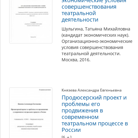
экономические условия
совершенствования
театральной
деятельности
Шульгина, Татьяна Михайловна
(кандидат экономических наук).
Организационно-экономические
условия совершенствования
театральной деятельности.
Москва, 2016.
Князева Александра Евгеньевна
Продюсерский проект и
проблемы его
продвижения в
современном
театральном процессе в
России
[б. и.]