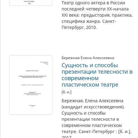
Театр одного актера в России
последней четверти XX-начала
XXI века: предыстория, практика,
специфика жанра. Санкт-
Петербург, 2010.
Бережная Елена Алексеевна
Сущность и способы
презентации телесности в
современном
пластическом театре
[б. и.]
Бережная, Елена Алексеевна
(кандидат искусствоведения).
Сущность и способы
презентации телесности в
современном пластическом
театре. Санкт-Петербург : [б. и.],
2017.