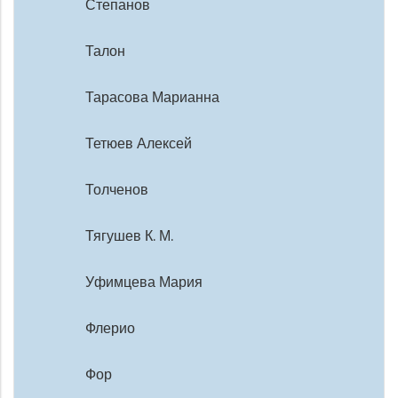
Степанов
Талон
Тарасова Марианна
Тетюев Алексей
Толченов
Тягушев К. М.
Уфимцева Мария
Флерио
Фор