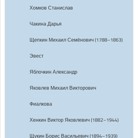
Хомков Станислав
Чакина Дарья
Щепкин Михаил Семёнович (1788–1863)
Эвест
Яблочкин Александр
Яковлев Михаил Викторович
Фиалкова
Хенкин Виктор Яковлевич (1882–1944)
Щукин Борис Васильевич (1894–1939)