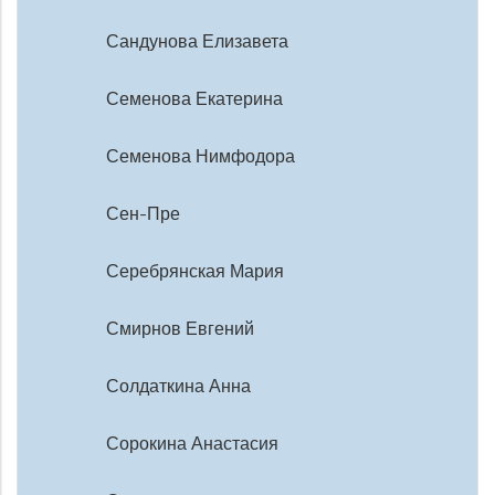
Сандунова Елизавета
Семенова Екатерина
Семенова Нимфодора
Сен-Пре
Серебрянская Мария
Смирнов Евгений
Солдаткина Анна
Сорокина Анастасия