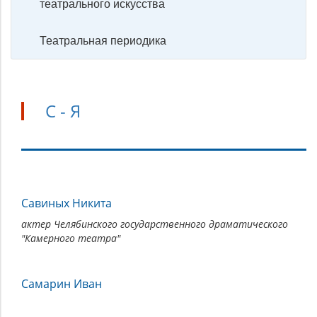
театрального искусства
Театральная периодика
С - Я
С
Савиных Никита
-
Я
актер Челябинского государственного драматического
"Камерного театра"
Самарин Иван