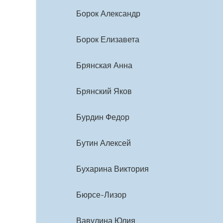
Борок Александр
Борок Елизавета
Брянская Анна
Брянский Яков
Бурдин Федор
Бутин Алексей
Бухарина Виктория
Бюрсе-Лизор
Вавулина Юлия