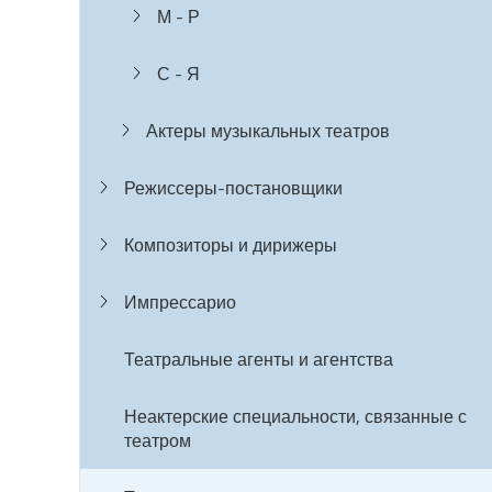
М - Р
С - Я
Актеры музыкальных театров
Режиссеры-постановщики
Композиторы и дирижеры
Импрессарио
Театральные агенты и агентства
Неактерские специальности, связанные с
театром