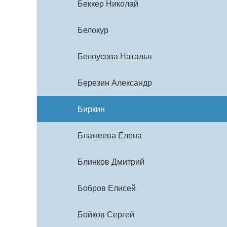
Беккер Николай
Белокур
Белоусова Наталья
Березин Александр
Биркин
Блажеева Елена
Блинков Дмитрий
Бобров Елисей
Бойков Сергей