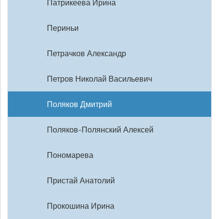
Патрикеева Ирина
Периньи
Петрачков Александр
Петров Николай Васильевич
Поляков Дмитрий
Поляков-Полянский Алексей
Пономарева
Пристай Анатолий
Прокошина Ирина