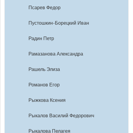
Псарев Федор
Пустошкин-Борецкий Иван
Радин Петр
Рамазанова Александра
Рашель Элиза
Романов Егор
Рыжкова Ксения
Рыкалов Василий Федорович
Рыкалова Пелагея