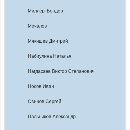
Миллер-Бендер
Мочалов
Мякишев Дмитрий
Набиулина Наталья
Нагдасаев Виктор Степанович
Носов Иван
Овинов Сергей
Пальников Александр