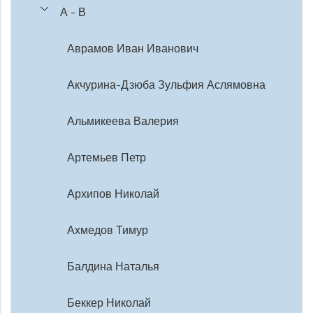
А - В
Аврамов Иван Иванович
Акчурина-Дзюба Зульфия Аслямовна
Альмикеева Валерия
Артемьев Петр
Архипов Николай
Ахмедов Тимур
Балдина Наталья
Беккер Николай