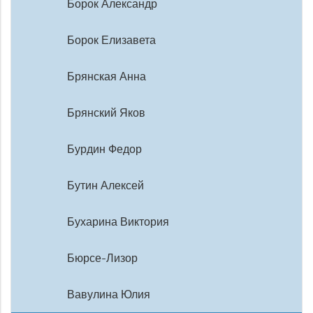
Борок Александр
Борок Елизавета
Брянская Анна
Брянский Яков
Бурдин Федор
Бутин Алексей
Бухарина Виктория
Бюрсе-Лизор
Вавулина Юлия