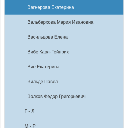
Вагнерова Екатерина
Вальберхова Мария Ивановна
Васильцова Елена
Вибе Карл-Гейнрих
Вие Екатерина
Вильде Павел
Волков Федор Григорьевич
Г - Л
М - Р