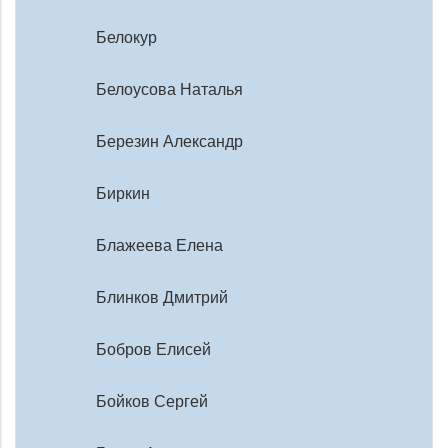
Белокур
Белоусова Наталья
Березин Александр
Биркин
Блажеева Елена
Блинков Дмитрий
Бобров Елисей
Бойков Сергей