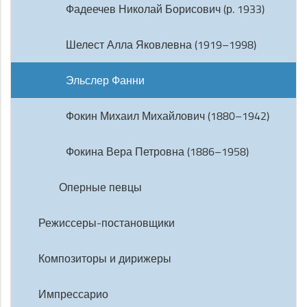
Фадеечев Николай Борисович (р. 1933)
Шелест Алла Яковлевна (1919–1998)
Эльслер Фанни
Фокин Михаил Михайлович (1880–1942)
Фокина Вера Петровна (1886–1958)
Оперные певцы
Режиссеры-постановщики
Композиторы и дирижеры
Импрессарио