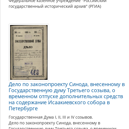
Федеральное казенное учреждение "Российский
государственный исторический архив" (РГИА)
Дело по законопроекту Синода, внесенному в
Государственную думу Третьего созыва, о
временном отпуске дополнительных средств
на содержание Исаакиевского собора в
Петербурге
Государственная Дума I, II, III и IV созывов.
Дело по законопроекту Синода, внесенному в
Государственную думу Третьего созыва, о временном