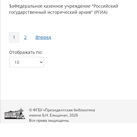
$aФедеральное казенное учреждение "Российский
государственный исторический архив" (РГИА)
Страницы
1
2
Вперед
Отображать по
© ФГБУ «Президентская библиотека
имени Б.Н. Ельцина», 2026
Все права защищены.
Мы