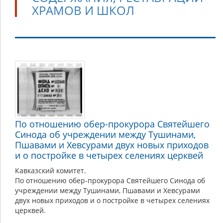
ХРАМОВ И ШКОЛ
Финансирование
строительства,
содержания,
реставрации
храмов
По отношению обер-прокурора Святейшего
и
Синода об учреждении между Тушинами,
школ
Пшавами и Хевсурами двух новых приходов
и о постройке в четырех селениях церквей
Кавказский комитет.
По отношению обер-прокурора Святейшего Синода об
учреждении между Тушинами, Пшавами и Хевсурами
двух новых приходов и о постройке в четырех селениях
церквей.