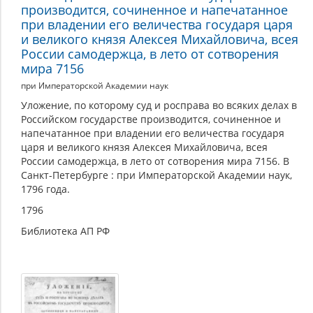
производится, сочиненное и напечатанное
при владении его величества государя царя
и великого князя Алексея Михайловича, всея
России самодержца, в лето от сотворения
мира 7156
при Императорской Академии наук
Уложение, по которому суд и росправа во всяких делах в
Российском государстве производится, сочиненное и
напечатанное при владении его величества государя
царя и великого князя Алексея Михайловича, всея
России самодержца, в лето от сотворения мира 7156. В
Санкт-Петербурге : при Императорской Академии наук,
1796 года.
1796
Библиотека АП РФ