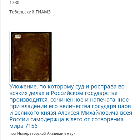
1780
Тобольский ГИАМЗ
Уложение, по которому суд и росправа во
всяких делах в Российском государстве
производится, сочиненное и напечатанное
при владении его величества государя царя
и великого князя Алексея Михайловича всея
России самодержца в лето от сотворения
мира 7156
при Императорской Академии наук