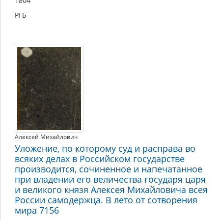
1804
РГБ
Алексей Михайлович
Уложение, по которому суд и расправа во
всяких делах в Российском государстве
производится, сочиненное и напечатанное
при владении его величества государя царя
и великого князя Алексея Михайловича всея
России самодержца. В лето от сотворения
мира 7156