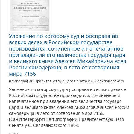
Уложение по которому суд и росправа во
всяких делах в Российском государстве
производится, сочиненное и напечатанное
при владении его величества государя царя
и великаго князя Алексея Михайловича всея
России самодержца, в лето от сотворения
мира 7156
в типографии Правительствующего Сената у С. Селивановского
Уложение по которому суд и росправа во всяких делах в
Российском государстве производится, сочиненное и
напечатанное при владении его величества государя
царя и великаго князя Алексея Михайловича всея России
самодержца, в лето от сотворения мира 7156.
[Санктпетербург] : в типографии Правительствующего
Сената у С. Селивановского, 1804.