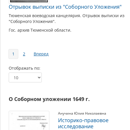
Отрывок выписки из "Соборного Уложения"
Тюменская воеводская канцелярия. Отрывок выписки из
"Соборного Уложения".
Гос. архив Тюменской области.
Страницы
1
2
Вперед
Отображать по
О Соборном уложении 1649 г.
Анучина Юлия Николаевна
Историко-правовое
исследование