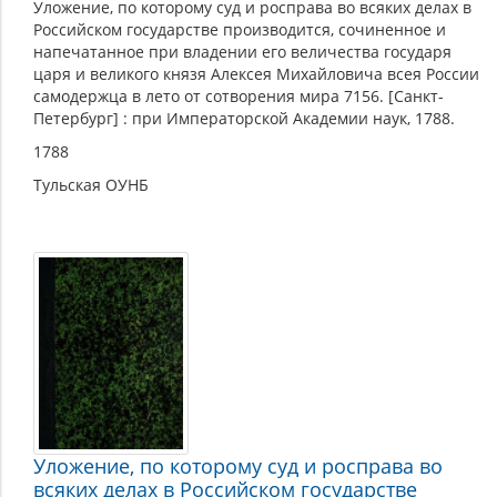
Уложение, по которому суд и росправа во всяких делах в
Российском государстве производится, сочиненное и
напечатанное при владении его величества государя
царя и великого князя Алексея Михайловича всея России
самодержца в лето от сотворения мира 7156. [Санкт-
Петербург] : при Императорской Академии наук, 1788.
1788
Тульская ОУНБ
Уложение, по которому суд и росправа во
всяких делах в Российском государстве