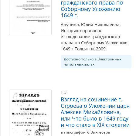
гражданского права по
Соборному Уложению
1649 г.
Анучина, Юлия Николаевна.
Историко-правовое
исследование гражданского
права по Соборному Уложению
1649 г.Тольятти, 2009.
Доступно только в Электронных
читальных залах
Г. З.
Взгляд на сочинение г.
Строева о Уложении царя
Алексея Михайловича,
или Что было в 1649 году
и что стало в XIX столетии
в типографии К. Вингебера