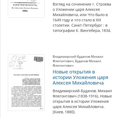
Взгляд на сочинение г. Строева
о Уложении царя Алексея
Михайловича, или Что было в
1649 году и что стало в XIX
столетии. Санкт-Петербург : в
типографии К. Вингебера, 1834.
Владимирский-Буданов Михаил
Флегонтович
,
Буданов Михаил
Флегонтович
Новые открытия в
истории Уложения царя
Алексея Михайловича
Владимирский-Буданов, Михаил
Флегонтович (1838-1916). Новые
открытия в истории Уложения
царя Алексея Михайловича.
[Киев, 1880].