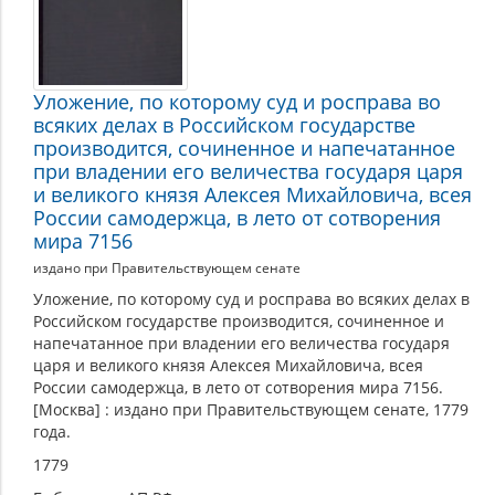
Уложение, по которому суд и росправа во
всяких делах в Российском государстве
производится, сочиненное и напечатанное
при владении его величества государя царя
и великого князя Алексея Михайловича, всея
России самодержца, в лето от сотворения
мира 7156
издано при Правительствующем сенате
Уложение, по которому суд и росправа во всяких делах в
Российском государстве производится, сочиненное и
напечатанное при владении его величества государя
царя и великого князя Алексея Михайловича, всея
России самодержца, в лето от сотворения мира 7156.
[Москва] : издано при Правительствующем сенате, 1779
года.
1779