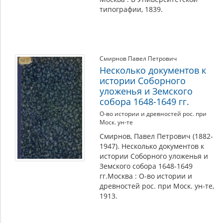
типографии, 1839.
Смирнов Павел Петрович
Несколько документов к
истории Соборного
уложенья и Земского
собора 1648-1649 гг.
О-во истории и древностей рос. при
Моск. ун-те
Смирнов, Павел Петрович (1882-
1947). Несколько документов к
истории Соборного уложенья и
Земского собора 1648-1649
гг.Москва : О-во истории и
древностей рос. при Моск. ун-те,
1913.