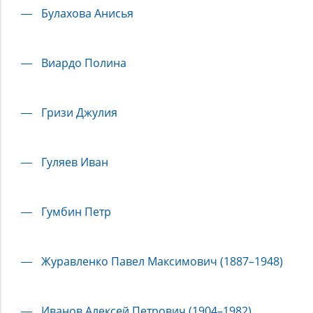
Булахова Анисья
Виардо Полина
Гризи Джулия
Гуляев Иван
Гумбин Петр
Журавленко Павел Максимович (1887–1948)
Иванов Алексей Петрович (1904–1982)