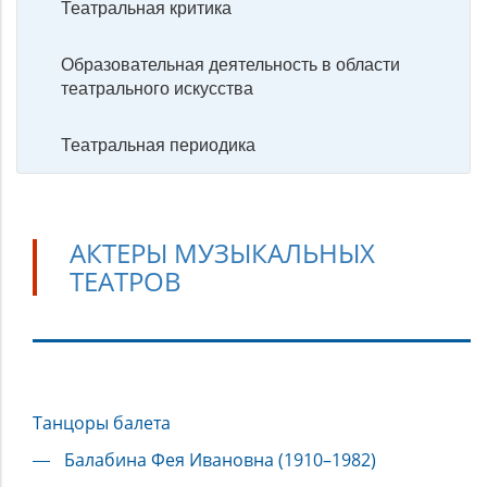
Театральная критика
Образовательная деятельность в области
театрального искусства
Театральная периодика
АКТЕРЫ МУЗЫКАЛЬНЫХ
ТЕАТРОВ
Актеры
Танцоры балета
музыкальных
театров
Балабина Фея Ивановна (1910–1982)