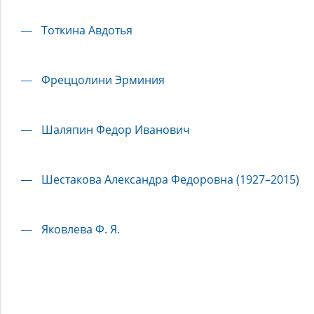
Тоткина Авдотья
Фреццолини Эрминия
Шаляпин Федор Иванович
Шестакова Александра Федоровна (1927–2015)
Яковлева Ф. Я.