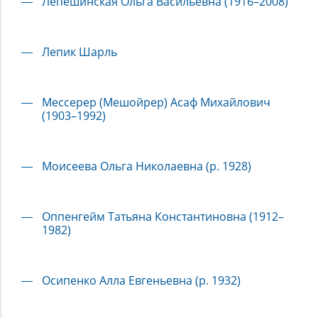
Лепешинская Ольга Васильевна (1916–2008)
Лепик Шарль
Мессерер (Мешойрер) Асаф Михайлович
(1903–1992)
Моисеева Ольга Николаевна (р. 1928)
Оппенгейм Татьяна Константиновна (1912–
1982)
Осипенко Алла Евгеньевна (р. 1932)