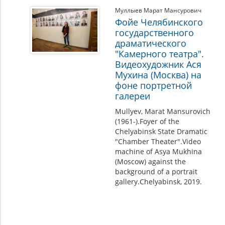
Муллыев Марат Мансурович
Фойе Челябинского
государственного
драматического
"Камерного театра".
Видеохудожник Ася
Мухина (Москва) на
фоне портретной
галереи
Mullyev, Marat Mansurovich
(1961-).Foyer of the
Chelyabinsk State Dramatic
"Chamber Theater".Video
machine of Asya Mukhina
(Moscow) against the
background of a portrait
gallery.Chelyabinsk, 2019.