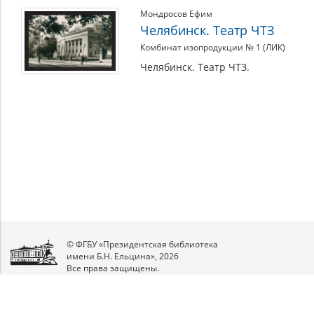
Мондросов Ефим
Челябинск. Театр ЧТЗ
Комбинат изопродукции № 1 (ЛИК)
Челябинск. Театр ЧТЗ.
© ФГБУ «Президентская библиотека
имени Б.Н. Ельцина», 2026
Все права защищены.
Мы
в