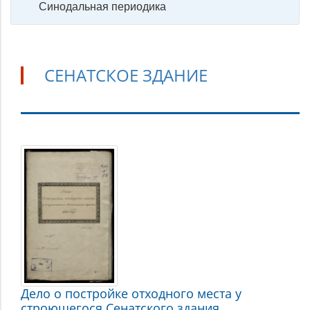
Синодальная периодика
СЕНАТСКОЕ ЗДАНИЕ
Сенатское
здание
Дело о постройке отходного места у
строющегося Сенатского здания