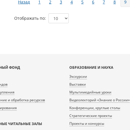
Назад
1
2
3
4
5
6
7
8
9
Отображать по
НЫЙ ФОНД
ОБРАЗОВАНИЕ И НАУКА
Экскурсии
ндов
Выставки
тупления
Мультимедийные уроки
ие и обработка ресурсов
Видеолекторий «Знание о России»
нирования
Конференции, круглые столы
Стратегические проекты
Проекты и конкурсы
НЫЕ ЧИТАЛЬНЫЕ ЗАЛЫ