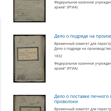
Федеральное казенное учрежден
архив" (РГИА)
Дело о подряде на произ
Временный комитет для перестро
Дело о подряде на производство
1832
Федеральное казенное учрежден
архив" (РГИА)
Дело о поставке печного 
проволоки
Временный комитет для перестро