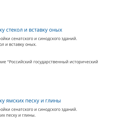
ку стекол и вставку оных
йки сенатского и синодского зданий.
ол и вставку оных.
ие "Российский государственный исторический
ку ямских песку и глины
йки сенатского и синодского зданий.
их песку и глины.