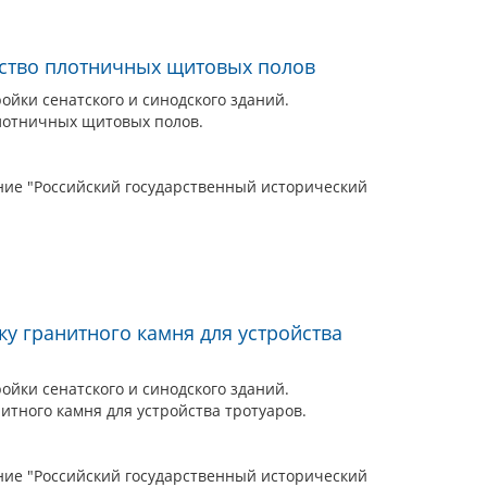
йство плотничных щитовых полов
йки сенатского и синодского зданий.
плотничных щитовых полов.
ие "Российский государственный исторический
ку гранитного камня для устройства
йки сенатского и синодского зданий.
нитного камня для устройства тротуаров.
ие "Российский государственный исторический