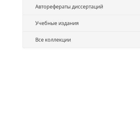
Авторефераты диссертаций
Учебные издания
Все коллекции