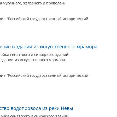
а чугунного, железного и проволоки.
ие "Российский государственный исторический
ление в здании из искусственного мрамора
йки сенатского и синодского зданий.
 здании из искусственного мрамора.
ие "Российский государственный исторический
йство водопровода из реки Невы
йки сенатского и синодского зданий.