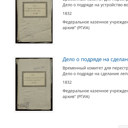
Дело о подряде на устройство в
1832
Федеральное казенное учрежден
архив" (РГИА)
Дело о подряде на сдела
Временный комитет для перестро
Дело о подряде на сделание ле
1832
Федеральное казенное учрежден
архив" (РГИА)
Страницы