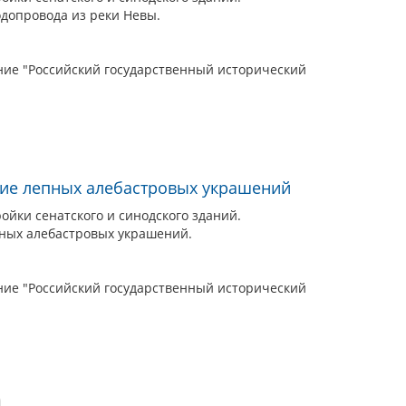
одопровода из реки Невы.
ие "Российский государственный исторический
ние лепных алебастровых украшений
йки сенатского и синодского зданий.
пных алебастровых украшений.
ие "Российский государственный исторический