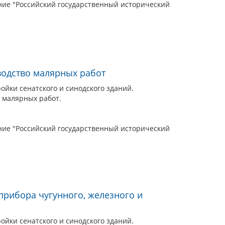
ие "Российский государственный исторический
водство малярных работ
йки сенатского и синодского зданий.
 малярных работ.
ие "Российский государственный исторический
прибора чугунного, железного и
йки сенатского и синодского зданий.