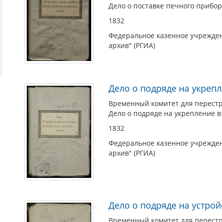
Дело о поставке печного прибор
1832
Федеральное казенное учрежден
архив" (РГИА)
Дело о подряде на укреп
Временный комитет для перестро
Дело о подряде на укрепление в
1832
Федеральное казенное учрежден
архив" (РГИА)
Дело о подряде на устро
Временный комитет для перестро