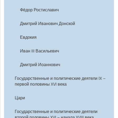
Фёдор Ростиславич
Дмитрий Иванович Донской
Евдокия
Иван III Васильевич
Дмитрий Иоаннович
Государственные и политические деятели IX –
первой половины XVI века
Цари
Государственные и политические деятели
второй половины XVI – начала XVIII века