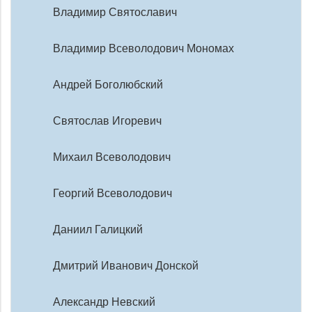
Владимир Святославич
Владимир Всеволодович Мономах
Андрей Боголюбский
Святослав Игоревич
Михаил Всеволодович
Георгий Всеволодович
Даниил Галицкий
Дмитрий Иванович Донской
Александр Невский