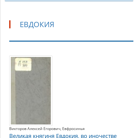
ЕВДОКИЯ
Евдокия
Викторов Алексей Егорович
,
Евфросинья
Великая княгиня Евдокия, во иночестве