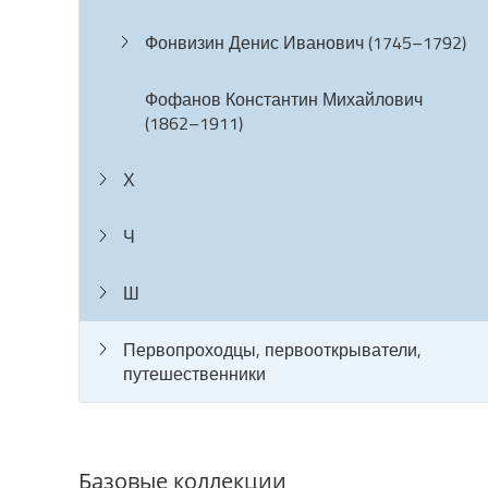
Фонвизин Денис Иванович (1745–1792)
Фофанов Константин Михайлович
(1862–1911)
Х
Ч
Ш
Первопроходцы, первооткрыватели,
путешественники
Базовые коллекции