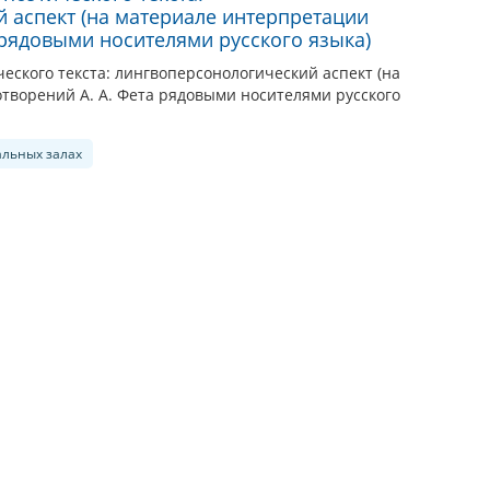
 аспект (на материале интерпретации
 рядовыми носителями русского языка)
ского текста: лингвоперсонологический аспект (на
творений А. А. Фета рядовыми носителями русского
альных залах