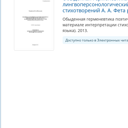
лингвоперсонологический
стихотворений А. А. Фета
Обыденная герменевтика поэтиче
материале интерпретации стихо
языка). 2013.
Доступно только в Электронных чит