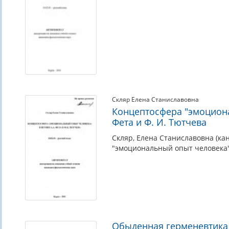
Скляр Елена Станиславовна
Концептосфера "эмоциона
Фета и Ф. И. Тютчева
Скляр, Елена Станиславовна (ка
"эмоциональный опыт человека" в
Обыденная герменевтика 