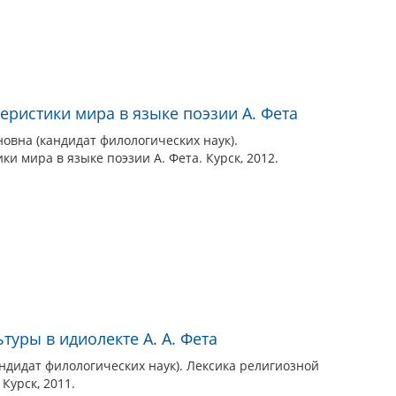
еристики мира в языке поэзии А. Фета
овна (кандидат филологических наук).
и мира в языке поэзии А. Фета. Курск, 2012.
туры в идиолекте А. А. Фета
ндидат филологических наук). Лексика религиозной
 Курск, 2011.