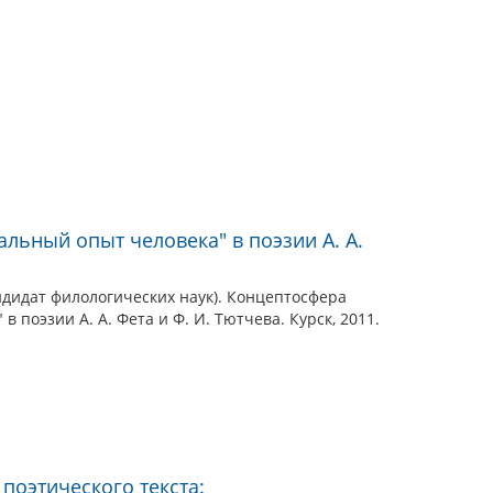
льный опыт человека" в поэзии А. А.
ндидат филологических наук). Концептосфера
 поэзии А. А. Фета и Ф. И. Тютчева. Курск, 2011.
поэтического текста: