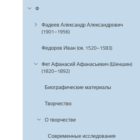
Ф
Фадеев Александр Александрович
(1901–1956)
Федоров Иван (ок. 1520–1583)
Фет Афанасий Афанасьевич (Шеншин)
(1820–1892)
Биографические материалы
Творчество
О творчестве
Современные исследования