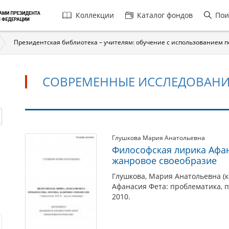
Главная
Коллекции
Каталог фондов
Пои
навигация
Президентская библиотека – учителям: обучение с использованием 
СОВРЕМЕННЫЕ ИССЛЕДОВАН
Современные
Глушкова Мария Анатольевна
Философская лирика Афан
исследования
жанровое своеобразие
Глушкова, Мария Анатольевна (к
Афанасия Фета: проблематика, п
2010.