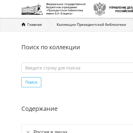
Вы
Главная
Коллекции Президентской библиотеки
здесь
Поиск по коллекции
Введите
строку
Поиск
для
поиска
*
Содержание
Россия в лицах