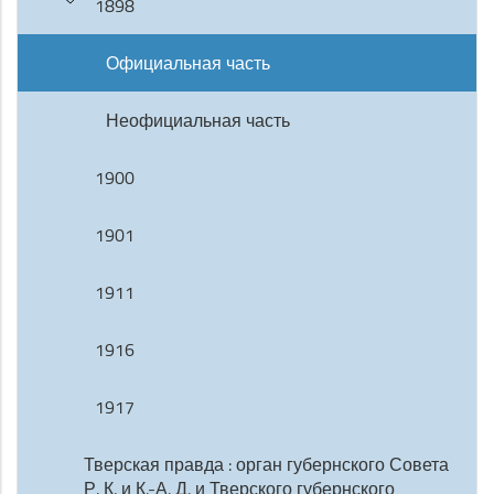
1898
Официальная часть
Неофициальная часть
1900
1901
1911
1916
1917
Тверская правда : орган губернского Совета
Р. К. и К.-А. Д. и Тверского губернского