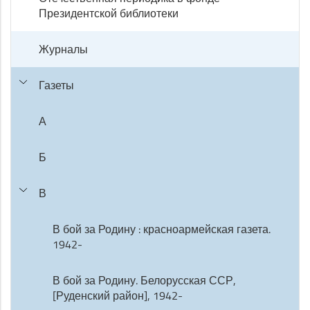
Президентской библиотеки
Журналы
Газеты
А
Б
В
В бой за Родину : красноармейская газета.
1942-
В бой за Родину. Белорусская ССР,
[Руденский район], 1942-