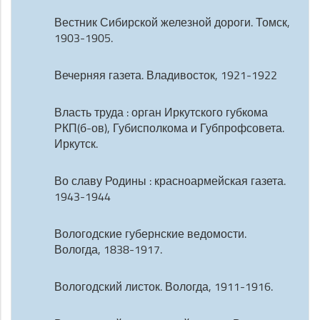
Вестник Сибирской железной дороги. Томск,
1903-1905.
Вечерняя газета. Владивосток, 1921-1922
Власть труда : орган Иркутского губкома
РКП(б-ов), Губисполкома и Губпрофсовета.
Иркутск.
Во славу Родины : красноармейская газета.
1943-1944
Вологодские губернские ведомости.
Вологда, 1838-1917.
Вологодский листок. Вологда, 1911-1916.