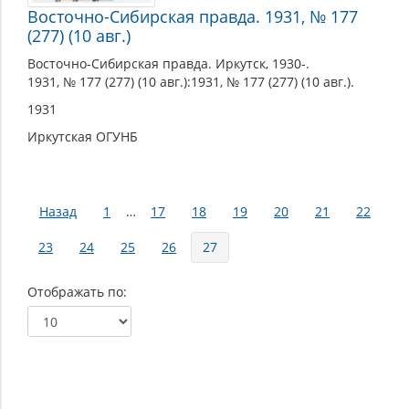
Восточно-Сибирская правда. 1931, № 177
(277) (10 авг.)
Восточно-Сибирская правда. Иркутск, 1930-.
1931, № 177 (277) (10 авг.):1931, № 177 (277) (10 авг.).
1931
Иркутская ОГУНБ
Страницы
Назад
1
…
17
18
19
20
21
22
23
24
25
26
27
Отображать по