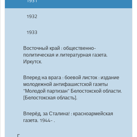
1931
1932
1933
Восточный край : общественно-
политическая и литературная газета.
Иркутск.
Вперед на врага : боевой листок : издание
молодежной антифашистской газеты
"Молодой партизан" Белостокской области.
[Белостокская область].
Вперёд, за Сталина! : красноармейская
газета. 1944- .
Г