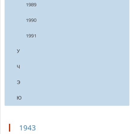
1989
1990
1991
У
Ч
Э
Ю
1943