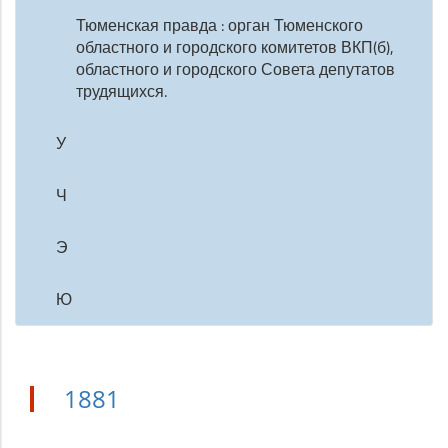
Тюменская правда : орган Тюменского
областного и городского комитетов ВКП(б),
областного и городского Совета депутатов
трудящихся.
У
Ч
Э
Ю
1881