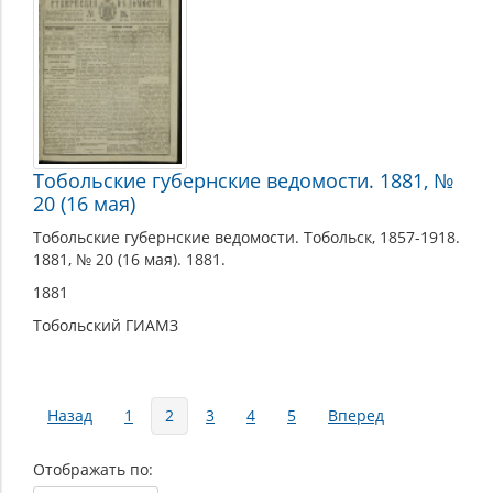
Тобольские губернские ведомости. 1881, №
20 (16 мая)
Тобольские губернские ведомости. Тобольск, 1857-1918.
1881, № 20 (16 мая). 1881.
1881
Тобольский ГИАМЗ
Страницы
Назад
1
2
3
4
5
Вперед
Отображать по