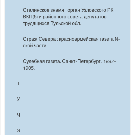
Сталинское знамя : орган Узловского РК
ВКП(б) и районного совета депутатов
трудящихся Тульской обл.
Страж Севера : красноармейская газета N-
ской части.
Судебная газета. Санкт-Петербург, 1882-
1905.
Т
У
Ч
Э