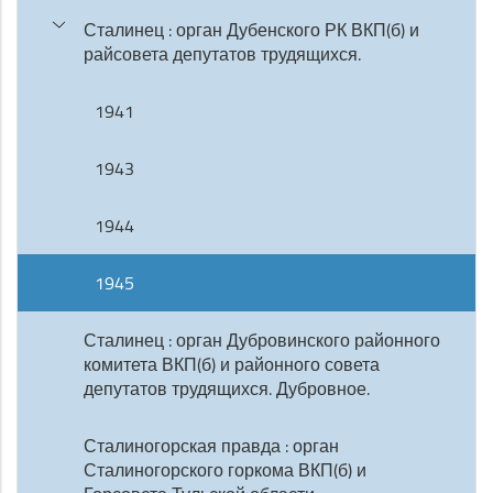
Сталинец : орган Дубенского РК ВКП(б) и
райсовета депутатов трудящихся.
1941
1943
1944
1945
Сталинец : орган Дубровинского районного
комитета ВКП(б) и районного совета
депутатов трудящихся. Дубровное.
Сталиногорская правда : орган
Сталиногорского горкома ВКП(б) и