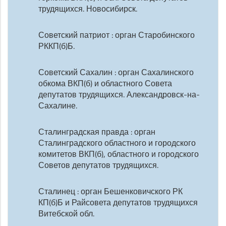
трудящихся. Новосибирск.
Советский патриот : орган Старобинского
РККП(б)Б.
Советский Сахалин : орган Сахалинского
обкома ВКП(б) и областного Совета
депутатов трудящихся. Александровск-на-
Сахалине.
Сталинградская правда : орган
Сталинградского областного и городского
комитетов ВКП(б), областного и городского
Советов депутатов трудящихся.
Сталинец : орган Бешенковичского РК
КП(б)Б и Райсовета депутатов трудящихся
Витебской обл.