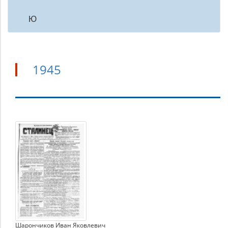
Ю
1945
1945
Шарончиков Иван Яковлевич