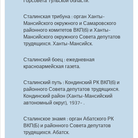
Горсовета Тульской области.
Сталинская трибуна : орган Ханты-
Мансийского окружного и Самаровского
районного комитетов ВКП(б) и Ханты-
Мансийского окружного Совета депутатов
трудящихся. Ханты-Мансийск.
Сталинский боец : ежедневная
красноармейская газета.
Сталинский путь : Кондинский РК ВКП(б) и
районного Совета депутатов трудящихся.
Кондинский район (Ханты-Мансийский
автономный округ), 1937- .
Сталинское знамя : орган Абатского РК
ВКП(Б) и районного Совета депутатов
трудящихся. Абатск.